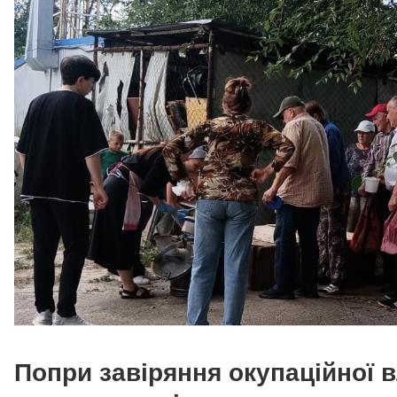
Попри завіряння окупаційної 