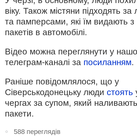
У черзі, в основному, люди похи
віку. Також містяни підходять за 
та памперсами, які їм видають з
пакетів в автомобілі.
Відео можна переглянути у наш
телеграм-каналі за
посиланням
.
Раніше повідомлялося, що у
Сіверськодонецьку люди
стоять
чергах за супом, який наливають
пакети.
588 переглядів