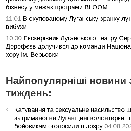
бізнесу у межах програми BLOOM
11:01
В окупованому Луганську зранку лу
вибухи
10:00
Екскерівник Луганського театру Сер
Дорофєєв долучився до команди Націона
хору ім. Верьовки
Найпопулярніші новини 
тиждень:
Катування та сексуальне насильство 
затриманої на Луганщині волонтерки: 
бойовикам оголосили підозру
04.08.20