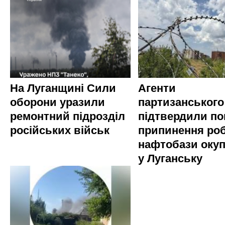
На Луганщині Сили
Агенти
оборони уразили
партизанського
ремонтний підрозділ
підтвердили по
російських військ
припинення ро
нафтобази окуп
у Луганську