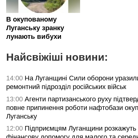
В окупованому
Луганську зранку
лунають вибухи
Найсвіжіші новини:
14:00
На Луганщині Сили оборони уразил
ремонтний підрозділ російських військ
13:00
Агенти партизанського руху підтве
повне припинення роботи нафтобази окуп
Луганську
12:00
Підприємцям Луганщини розкажуть
фінансову допомогу для малого та серед