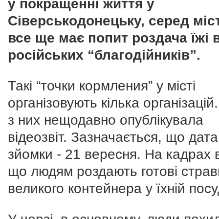
у покращенні життя у
Сіверськодонецьку, серед міс
все ще має попит роздача їжі 
російських “благодійників”.
Такі “точки кормления” у місті
організовують кілька організацій
з них нещодавно опублікувала
відеозвіт. Зазначається, що дата
зйомки - 21 вересня. На кадрах 
що людям роздають готові страв
великого контейнера у їхній посу