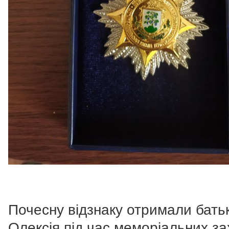
Почесну відзнаку отримали бать
Олексія під час меморіальних за