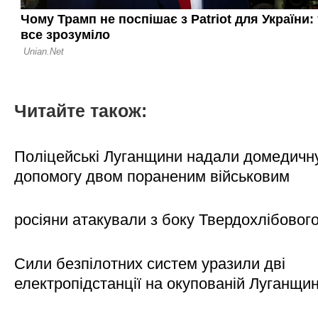
Читайте також:
Поліцейські Луганщини надали домедичн
допомогу двом пораненим військовим
росіяни атакували з боку Твердохлібовог
Сили безпілотних систем уразили дві
електропідстанції на окупованій Луганщи