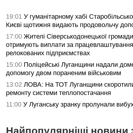
19:01
У гуманітарному хабі Старобільсько
Києві щотижня видають продовольчу доп
17:00
Жителі Сіверськодонецької громад
отримують виплати за працевлаштування
релокованих підприємствах
15:00
Поліцейські Луганщини надали дом
допомогу двом пораненим військовим
13:02
ЛОВА: На ТОТ Луганщини скоротил
ремонту системи теплопостачання
11:00
У Луганську зранку пролунали вибу
Найпопулярніші новини 