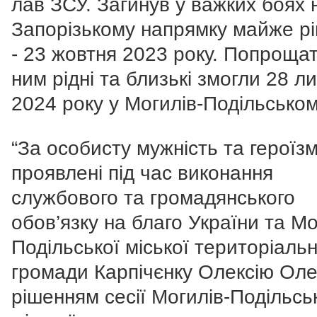
лав ЗСУ. Загинув у важких боях 
Запорізькому напрямку майже рі
- 23 жовтня 2023 року. Попрощат
ним рідні та близькі змогли 28 л
2024 року у Могилів-Подільськом
“За особисту мужність та героїзм
проявлені під час виконання
службового та громадянського
обов’язку на благо України та Мо
Подільської міської територіальн
громади Карпічєнку Олексію Оле
рішенням сесії Могилів-Подільсь