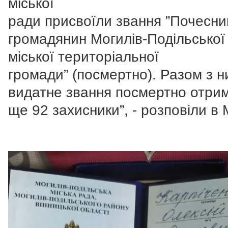
міської
ради присвоїли звання ”Почесни
громадянин Могилів-Подільської
міської територіальної
громади” (посмертно). Разом з 
видатне звання посмертно отри
ще 92 захисники”, - розповіли в