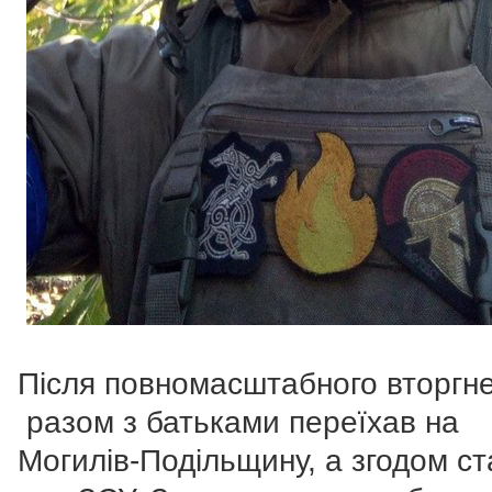
Після повномасштабного вторгн
разом з батьками переїхав на
Могилів-Подільщину, а згодом ст