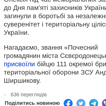
до Дня пам’яті захисників України
загинули в боротьбі за незалежні
суверенітет і територіальну ціліс
України.
Нагадаємо, звання «Почесний
громадянин міста Сєвєродонець
присвоїли
бійцю 111 окремої бр
територіальної оборони ЗСУ Ан
Ширшикову.
636 переглядів
Поділитись новиною