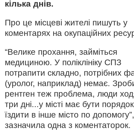
кілька днів.
Про це місцеві жителі пишуть у
коментарях на окупаційних ресу
“Велике прохання, займіться
медициною. У поліклініку СПЗ
потрапити складно, потрібних фа
(уролог, наприклад) немає. Зроб
рентген теж проблема, люди ход
три дні...у місті має бути порядок
їздити в інше місто по допомогу”,
зазначила одна з коментаторок.