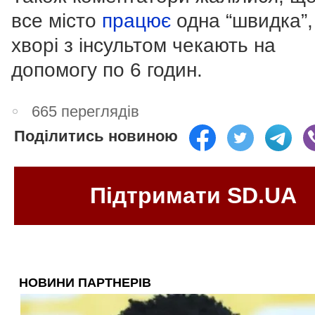
все місто
працює
одна “швидка”,
хворі з інсультом чекають на
допомогу по 6 годин.
665 переглядів
Поділитись новиною
Підтримати SD.UA