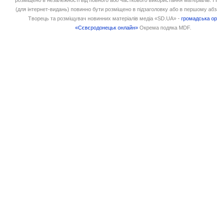
(для інтернет-видань) повинно бути розміщено в підзаголовку або в першому абз
Творець та розміщувач новинних матеріалів медіа «SD.UA» -
громадська ор
«Сєвєродонецьк онлайн»
Окрема подяка MDF.