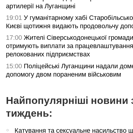
артилерії на Луганщині
19:01
У гуманітарному хабі Старобільсько
Києві щотижня видають продовольчу доп
17:00
Жителі Сіверськодонецької громад
отримують виплати за працевлаштування
релокованих підприємствах
15:00
Поліцейські Луганщини надали дом
допомогу двом пораненим військовим
Найпопулярніші новини 
тиждень:
Катування та сексуальне насильство 