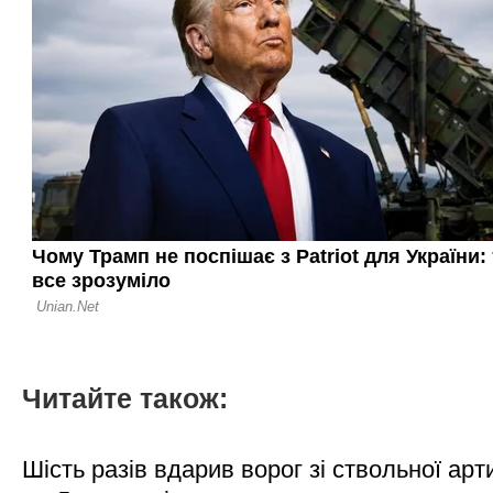
Читайте також:
Шість разів вдарив ворог зі ствольної арт