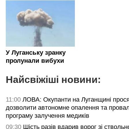
У Луганську зранку
пролунали вибухи
Найсвіжіші новини:
11:00
ЛОВА: Окупанти на Луганщині прос
дозволити автономне опалення та пров
програму залучення медиків
09:30
Шість разів вдарив ворог зі ствольн