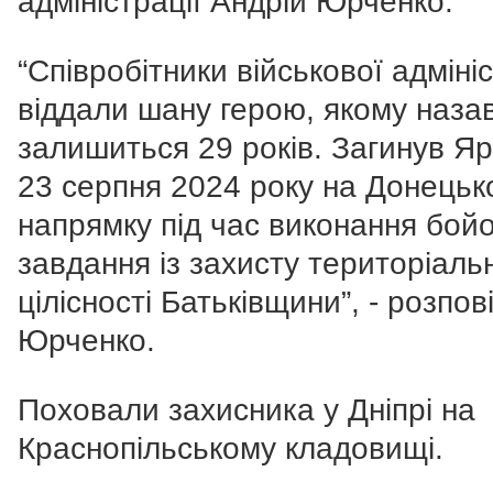
адміністрації Андрій Юрченко.
“Співробітники військової адмініс
віддали шану герою, якому наза
залишиться 29 років. Загинув Я
23 серпня 2024 року на Донецьк
напрямку під час виконання бой
завдання із захисту територіаль
цілісності Батьківщини”, - розпов
Юрченко.
Поховали захисника у Дніпрі на
Краснопільському кладовищі.