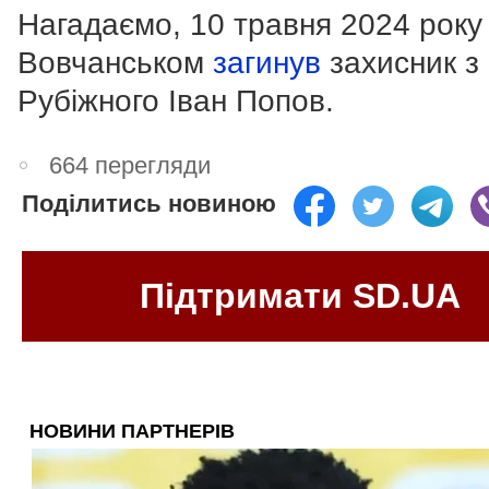
Нагадаємо, 10 травня 2024 року 
Вовчанськом
загинув
захисник з
Рубіжного Іван Попов.
664 перегляди
Поділитись новиною
Підтримати SD.UA