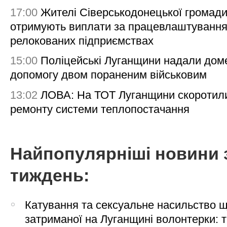
17:00
Жителі Сіверськодонецької громад
отримують виплати за працевлаштування
релокованих підприємствах
15:00
Поліцейські Луганщини надали дом
допомогу двом пораненим військовим
13:02
ЛОВА: На ТОТ Луганщини скоротил
ремонту системи теплопостачання
Найпопулярніші новини 
тиждень:
Катування та сексуальне насильство 
затриманої на Луганщині волонтерки: 