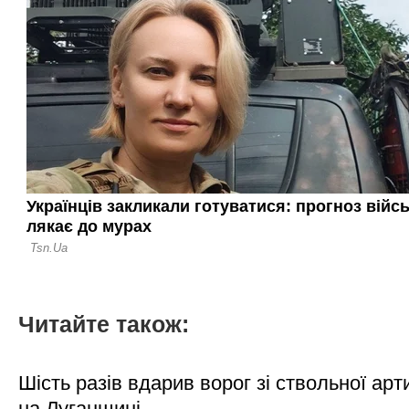
Читайте також:
Шість разів вдарив ворог зі ствольної арт
на Луганщині