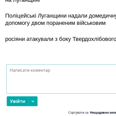
Поліцейські Луганщини надали домедичн
допомогу двом пораненим військовим
росіяни атакували з боку Твердохлібовог