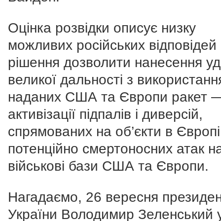
Оцінка розвідки описує низку
можливих російських відповідей
рішення дозволити нанесення уд
великої дальності з використан
наданих США та Європи ракет —
активізації підпалів і диверсій,
спрямованих на об’єкти в Європі
потенційно смертоносних атак н
військові бази США та Європи.
Нагадаємо, 26 вересня президе
України Володимир Зеленський 