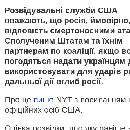
Розвідувальні служби США
вважають, що росія, ймовірно
відповість смертоносними ат
Сполученим Штатам та їхнім
партнерам по коаліції, якщо в
погодяться надати українцям 
використовувати для ударів р
дальньої дії вглиб росії.
Про це
пише
NYT з посиланням 
офіційних осіб США.
Оцінка розвідки, про яку раніше 