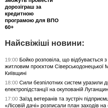
зможуть провести
дорозіграш за
кредитною
програмою для ВПО
60+
Найсвіжіші новини:
19:00
Бойко розповіла, що відбувається з
житловим проєктом Сіверськодонецької 
Київщині
18:00
Сили безпілотних систем уразили д
електропідстанції на окупованій Луганщи
17:00
Заїзд ветеранів та зустріч підприємц
«Лісовій дачі» розписали план заходів на 