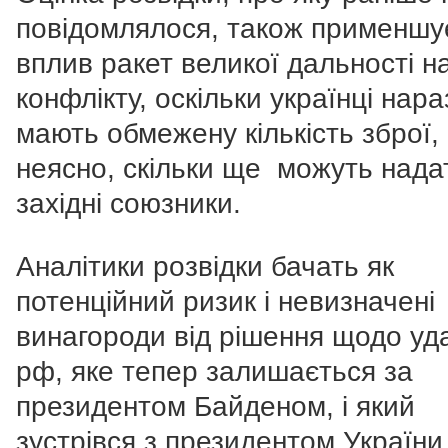
повідомлялося, також применшу
вплив ракет великої дальності на
конфлікту, оскільки українці нара
мають обмежену кількість зброї, 
неясно, скільки ще можуть нада
західні союзники.
Аналітики розвідки бачать як
потенційний ризик і невизначені
винагороди від рішення щодо уда
рф, яке тепер залишається за
президентом Байденом, і який
зустрівся з президентом України