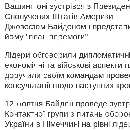
Вашингтоні зустрівся з Президе
Сполучених Штатів Америки
Джозефом Байденом і представ
йому "план перемоги".
Лідери обговорили дипломатичні
економічні та військові аспекти 
доручили своїм командам прове
консультації щодо наступних крок
12 жовтня Байден проведе зустр
Контактної групи з питань оборо
України в Німеччині на рівні лідер