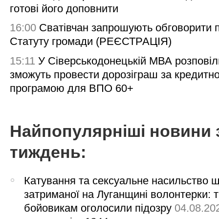
готові його доповнити
16:00
Сватівчан запрошують обговорити 
Статуту громади (РЕЄСТРАЦІЯ)
15:11
У Сіверськодонецькій МВА розповіл
зможуть провести дорозіграш за кредитн
програмою для ВПО 60+
Найпопулярніші новини 
тиждень:
Катування та сексуальне насильство 
затриманої на Луганщині волонтерки: 
бойовикам оголосили підозру
04.08.20