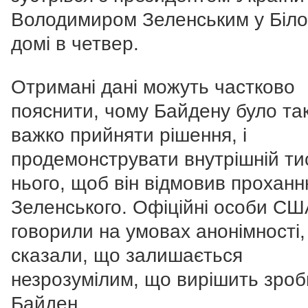
Володимиром Зеленським у Біл
домі в четвер.
Отримані дані можуть частково
пояснити, чому Байдену було та
важко прийняти рішення, і
продемонструвати внутрішній ти
нього, щоб він відмовив прохан
Зеленського. Офіційні особи США
говорили на умовах анонімності,
сказали, що залишається
незрозумілим, що вирішить зроб
Байден.