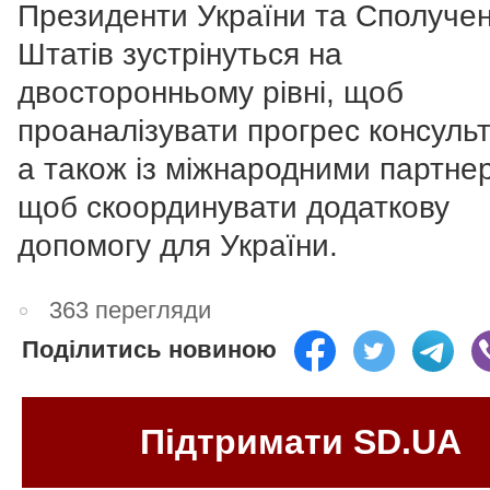
Президенти України та Сполуче
Штатів зустрінуться на
двосторонньому рівні, щоб
проаналізувати прогрес консульт
а також із міжнародними партне
щоб скоординувати додаткову
допомогу для України.
363 перегляди
Поділитись новиною
Підтримати SD.UA