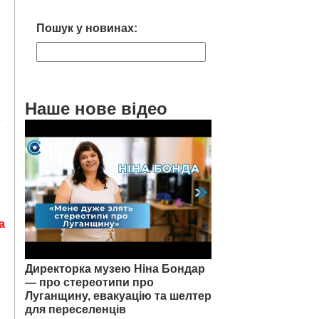
Пошук у новинах:
Наше нове відео
о
а
Директорка музею Ніна Бондар
— про стереотипи про
Луганщину, евакуацію та шелтер
для переселенців