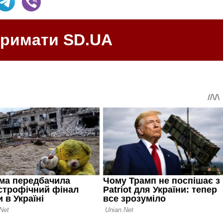
тримати SD.UA