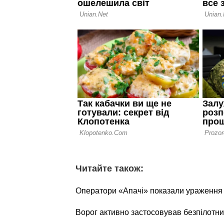
Читайте також:
Оператори «Апачі» показали ураження о
Ворог активно застосовував безпілотни