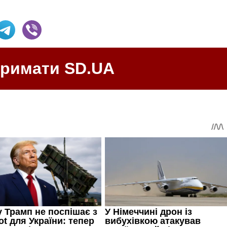
тримати SD.UA