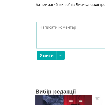
Батьки загиблих воїнів Лисичанської г
Вибір редакції