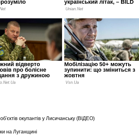
б'єктів окупантів у Лисичанську (ВІДЕО)
ки на Луганщині