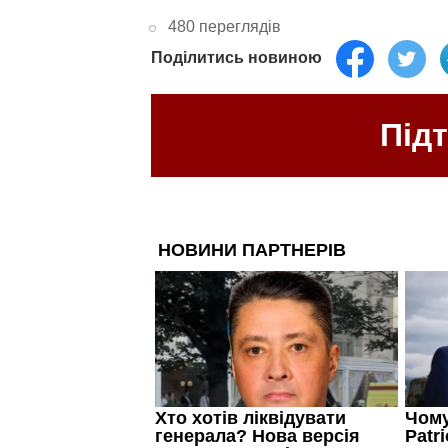
480 переглядів
Поділитись новиною
Під