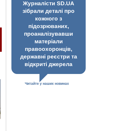
Журналісти SD.UA
зібрали деталі про
кожного з
підозрюваних,
проаналізувавши
матеріали
правоохоронців,
державні реєстри та
відкриті джерела
Читайте у наших новинах