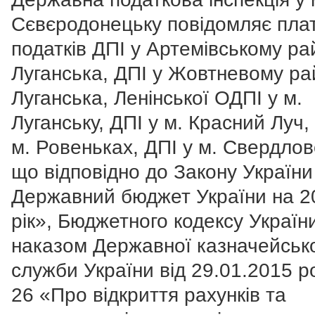
Сєвєродонецьку повідомляє плат
податків ДПІ у Артемівському рай
Луганська, ДПІ у Жовтневому рай
Луганська, Ленінської ОДПІ у м.
Луганську, ДПІ у м. Красний Луч,
м. Ровеньках, ДПІ у м. Свердлов
що відповідно до Закону Україн
Державний бюджет України на 2
рік», Бюджетного кодексу Україн
наказом Державної казначейськ
служби України від 29.01.2015 
26 «Про відкриття рахунків та