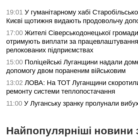
19:01
У гуманітарному хабі Старобільсько
Києві щотижня видають продовольчу доп
17:00
Жителі Сіверськодонецької громад
отримують виплати за працевлаштування
релокованих підприємствах
15:00
Поліцейські Луганщини надали дом
допомогу двом пораненим військовим
13:02
ЛОВА: На ТОТ Луганщини скоротил
ремонту системи теплопостачання
11:00
У Луганську зранку пролунали вибу
Найпопулярніші новини 