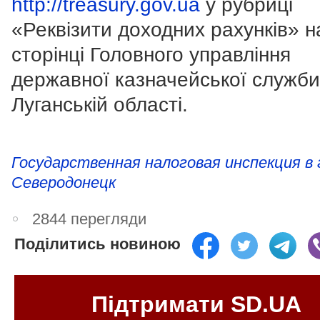
http://treasury.gov.ua
у рубриці
«Реквізити доходних рахунків» н
сторінці Головного управління
державної казначейської служби
Луганській області.
Государственная налоговая инспекция в 
Северодонецк
2844 перегляди
Поділитись новиною
Підтримати SD.UA