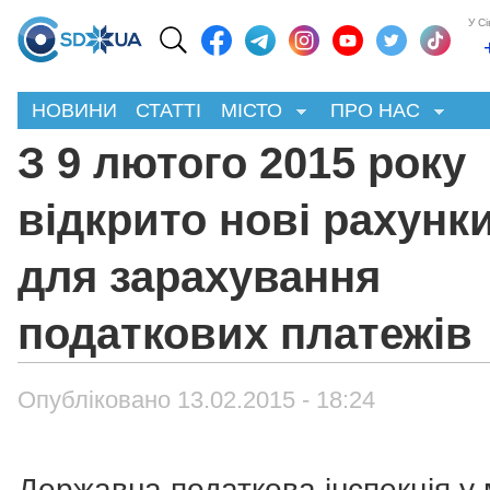
У С
НОВИНИ
СТАТТІ
МІСТО
ПРО НАС
З 9 лютого 2015 року
відкрито нові рахунк
для зарахування
податкових платежів
Опубліковано 13.02.2015 - 18:24
Державна податкова інспекція у 