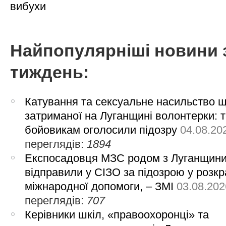
вибухи
Найпопулярніші новини 
тиждень:
Катування та сексуальне насильство 
затриманої на Луганщині волонтерки: 
бойовикам оголосили підозру
04.08.20
переглядів:
1894
Експосадовця МЗС родом з Луганщин
відправили у СІЗО за підозрою у розкр
міжнародної допомоги, – ЗМІ
03.08.202
переглядів:
707
Керівники шкіл, «правоохоронці» та