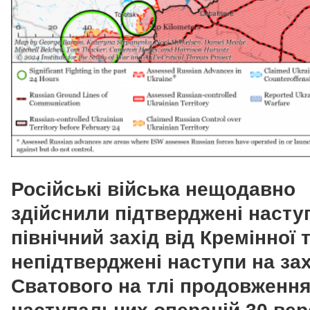
Російські війська нещодавно
здійснили підтверджені насту
північний захід від Кремінної 
непідтверджені наступи на зах
Сватового на тлі продовженн