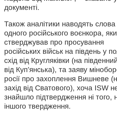
документі.
Також аналітики наводять слова
одного російського воєнкора, як
стверджував про просування
російських військ на південь у п
схід від Кругляківки (на південний
від Куп’янська), та заяву мінобо
росії про захоплення Вишневе (
захід від Сватового), хоча ISW н
знайшло підтвердження ні того, н
іншого твердження.