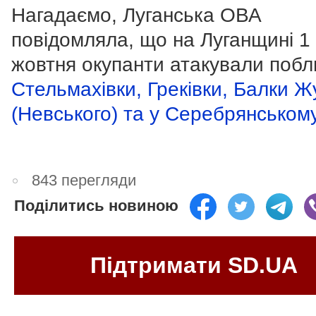
Нагадаємо, Луганська ОВА
повідомляла, що на Луганщині 1
жовтня окупанти атакували побл
Стельмахівки, Греківки, Балки 
(Невського) та у Серебрянському 
843 перегляди
Поділитись новиною
Підтримати SD.UA