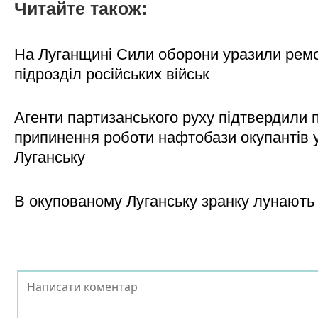
Читайте також:
На Луганщині Сили оборони уразили рем
підрозділ російських військ
Агенти партизанського руху підтвердили 
припинення роботи нафтобази окупантів 
Луганську
В окупованому Луганську зранку лунають