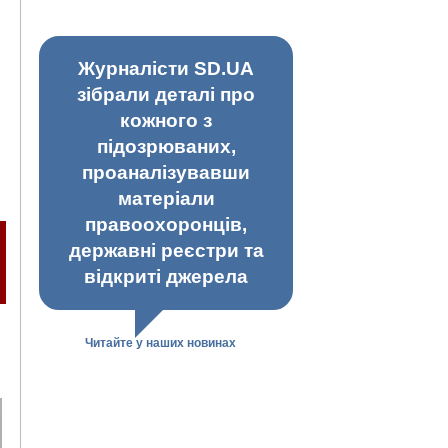
Журналісти SD.UA
зібрали деталі про
кожного з
підозрюваних,
проаналізувавши
матеріали
правоохоронців,
державні реєстри та
відкриті джерела
Читайте у наших новинах