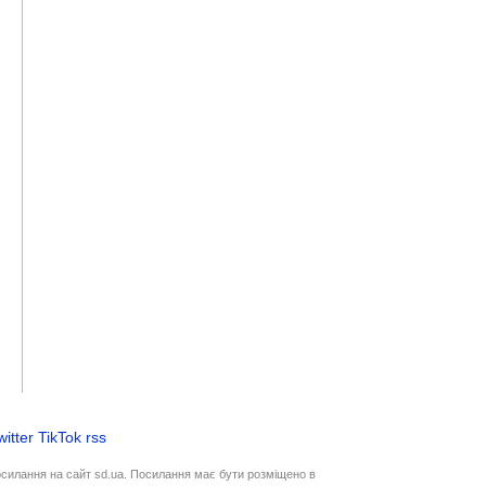
witter
TikTok
rss
осилання на сайт sd.ua. Посилання має бути розміщено в