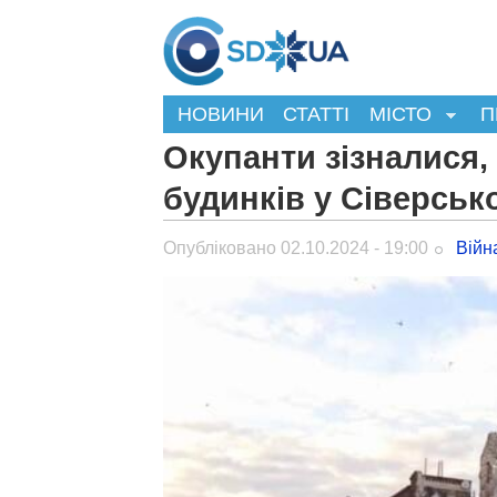
НОВИНИ
СТАТТІ
МІСТО
П
Окупанти зізналися,
будинків у Сіверсь
Опубліковано 02.10.2024 - 19:00
Війн