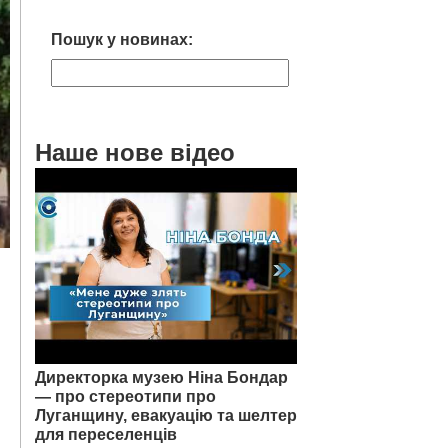
Пошук у новинах:
Наше нове відео
Директорка музею Ніна Бондар
— про стереотипи про
Луганщину, евакуацію та шелтер
для переселенців