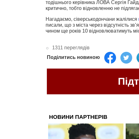
тодішнього керівника ЛОВА Сергія Гайд
критично, тобто відновленню не підляга
Нагадаємо, сіверськодончани жалілися
писали, що з міста через відсутність зв’
чином ще років 10 відновлюватимуть мі
1311 переглядів
Поділитись новиною
Під