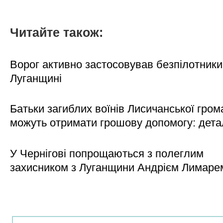
Читайте також:
Ворог активно застосовував безпілотники
Луганщині
Батьки загиблих воїнів Лисичанської гром
можуть отримати грошову допомогу: дета
У Чернігові попрощаються з полеглим
захисником з Луганщини Андрієм Лимаре