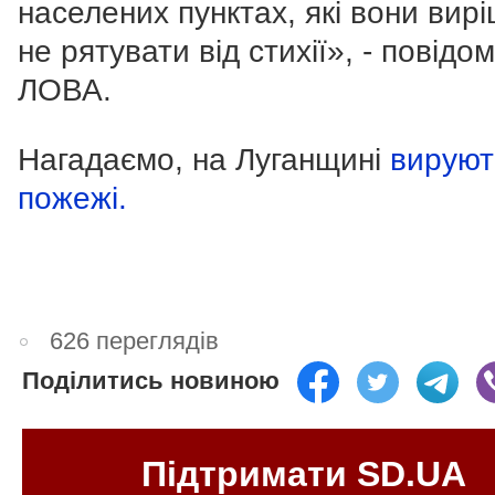
населених пунктах, які вони вир
не рятувати від стихії», - повідо
ЛОВА.
Нагадаємо, на Луганщині
вируют
пожежі.
626 переглядів
Поділитись новиною
Підтримати SD.UA