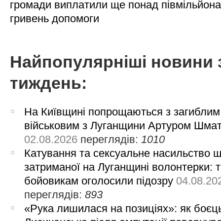
громади виплатили ще понад півмільйона
гривень допомоги
Найпопулярніші новини 
тиждень:
На Київщині попрощаються з загиблим
військовим з Луганщини Артуром Шма
02.08.2026
переглядів:
1010
Катування та сексуальне насильство 
затриманої на Луганщині волонтерки: 
бойовикам оголосили підозру
04.08.20
переглядів:
893
«Рука лишилася на позиціях»: як боєць