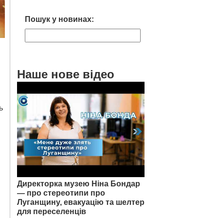
Пошук у новинах:
Наше нове відео
ь
Директорка музею Ніна Бондар
— про стереотипи про
Луганщину, евакуацію та шелтер
для переселенців