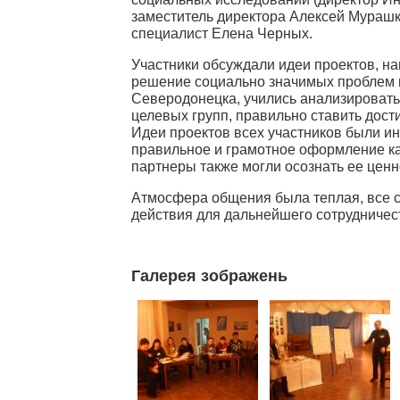
заместитель директора Алексей Мурашк
специалист Елена Черных.
Участники обсуждали идеи проектов, н
решение социально значимых проблем 
Северодонецка, учились анализировать
целевых групп, правильно ставить дост
Идеи проектов всех участников были и
правильное и грамотное оформление ка
партнеры также могли осознать ее ценн
Атмосфера общения была теплая, все с
действия для дальнейшего сотрудничес
Галерея зображень