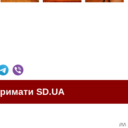
тримати SD.UA