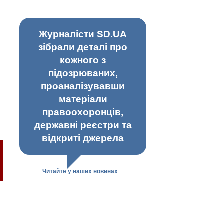
Журналісти SD.UA
зібрали деталі про
кожного з
підозрюваних,
проаналізувавши
матеріали
правоохоронців,
державні реєстри та
відкриті джерела
Читайте у наших новинах