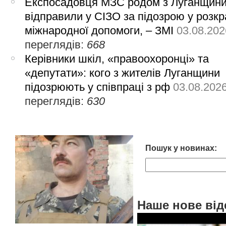
Експосадовця МЗС родом з Луганщин
відправили у СІЗО за підозрою у розкр
міжнародної допомоги, – ЗМІ
03.08.202
переглядів:
668
Керівники шкіл, «правоохоронці» та
«депутати»: кого з жителів Луганщини
підозрюють у співпраці з рф
03.08.202
переглядів:
630
Пошук у новинах:
Наше нове від