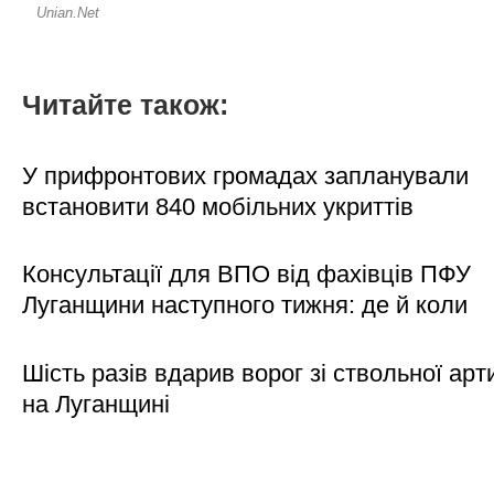
Читайте також:
У прифронтових громадах запланували
встановити 840 мобільних укриттів
Консультації для ВПО від фахівців ПФУ
Луганщини наступного тижня: де й коли
Шість разів вдарив ворог зі ствольної арт
на Луганщині