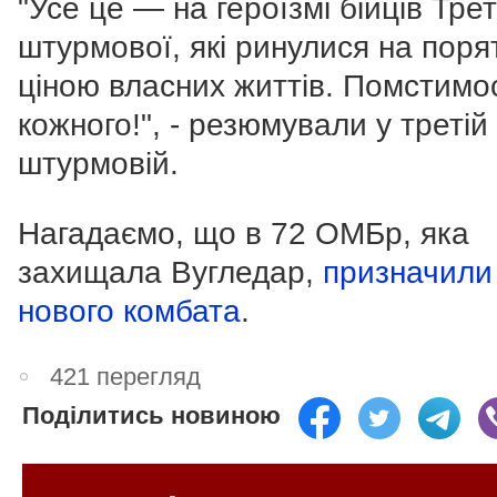
"Усе це — на героїзмі бійців Трет
штурмової, які ринулися на поря
ціною власних життів. Помстимо
кожного!", - резюмували у третій
штурмовій.
Нагадаємо, що в 72 ОМБр, яка
захищала Вугледар,
призначили
нового комбата
.
421 перегляд
Поділитись новиною