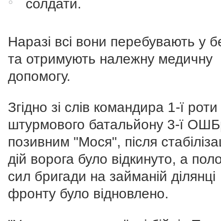
солдати.
Наразі всі вони перебувають у б
та отримують належну медичну
допомогу.
Згідно зі слів командира 1-ї роти
штурмового батальйону 3-ї ОШБр
позивним "Мося", після стабіліза
дій ворога було відкинуто, а по
сил бригади на займаній ділянці
фронту було відновлено.