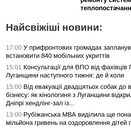
теплопостачан
Найсвіжіші новини:
17:00
У прифронтових громадах заплану
встановити 840 мобільних укриттів
15:01
Консультації для ВПО від фахівців
Луганщини наступного тижня: де й коли
15:00
Від евакуації двадцятьох собак до 
бізнесу: як кінологиня з Луганщини відкри
Дніпрі хендлінг-зал із...
13:00
Рубіжанська МВА виділила ще пона
мільйона гривень на оздоровлення дітей 