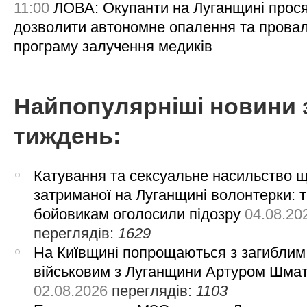
11:00
ЛОВА: Окупанти на Луганщині прос
дозволити автономне опалення та пров
програму залучення медиків
Найпопулярніші новини 
тиждень:
Катування та сексуальне насильство 
затриманої на Луганщині волонтерки: 
бойовикам оголосили підозру
04.08.20
переглядів:
1629
На Київщині попрощаються з загиблим
військовим з Луганщини Артуром Шма
02.08.2026
переглядів:
1103