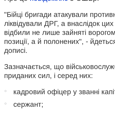
"Бійці бригади атакували против
ліквідували ДРГ, а внаслідок цих
відбили не лише зайняті ворого
позиції, а й полонених", - йдетьс
дописі.
Зазначається, що військовослуж
приданих сил, і серед них:
кадровий офіцер у званні капі
сержант;