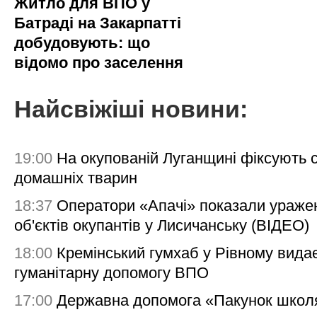
Житло для ВПО у
Батраді на Закарпатті
добудовують: що
відомо про заселення
Найсвіжіші новини:
19:00
На окупованій Луганщині фіксують с
домашніх тварин
18:37
Оператори «Апачі» показали ураже
об'єктів окупантів у Лисичанську (ВІДЕО)
18:00
Кремінський гумхаб у Рівному вида
гуманітарну допомогу ВПО
17:00
Державна допомога «Пакунок школя