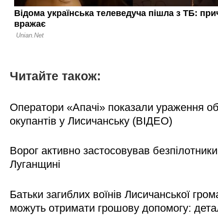
Читайте також:
Оператори «Апачі» показали ураження об'
окупантів у Лисичанську (ВІДЕО)
Ворог активно застосовував безпілотники
Луганщині
Батьки загиблих воїнів Лисичанської гром
можуть отримати грошову допомогу: дета