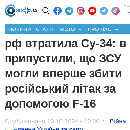
У С
НОВИНИ
СТАТТІ
МІСТО
ПРО НАС
рф втратила Су-34: в
припустили, що ЗСУ
могли вперше збити
російський літак за
допомогою F-16
Опубліковано 13.10.2024 - 10:30
Війна
Новини України та світу