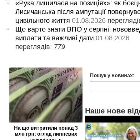
«Рука лишилася на позиціях»: як боєць
Лисичанська після ампутації повернув
цивільного життя
01.08.2026
перегляді
Що варто знати ВПО у серпні: нововве
виплати та важливі дати
01.08.2026
переглядів:
779
Пошук у новинах:
Наше нове від
На що витратили понад 3
млн грн: огляд липневих
закупівель у