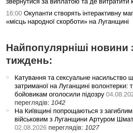
звернутися за виплатою та де витратити
16:00
Окупанти створять інтерактивну ма
«місць народної скорботи» на Луганщині
Найпопулярніші новини 
тиждень:
Катування та сексуальне насильство 
затриманої на Луганщині волонтерки: 
бойовикам оголосили підозру
04.08.20
переглядів:
1042
На Київщині попрощаються з загиблим
військовим з Луганщини Артуром Шма
02.08.2026
переглядів:
1027