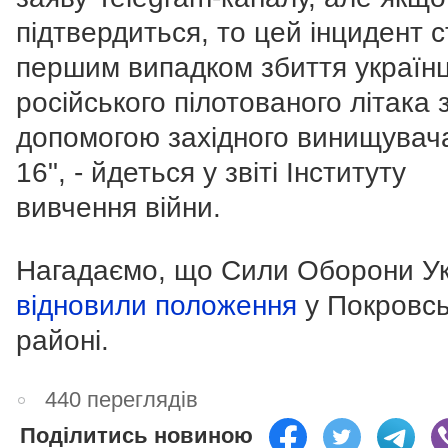
підтвердиться, то цей інцидент 
першим випадком збиття україн
російського пілотованого літака 
допомогою західного винищувача
16", - йдеться у звіті Інституту
вивчення війни.
Нагадаємо, що Сили Оборони Ук
відновили положення
у Покровс
районі.
440 переглядів
Поділитись новиною