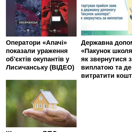
Оператори «Апачі»
Державна допо
показали ураження
«Пакунок школя
об'єктів окупантів у
як звернутися з
Лисичанську (ВІДЕО)
виплатою та де
витратити кош