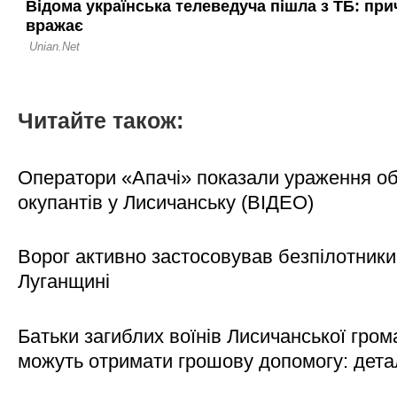
Читайте також:
Оператори «Апачі» показали ураження об'
окупантів у Лисичанську (ВІДЕО)
Ворог активно застосовував безпілотники
Луганщині
Батьки загиблих воїнів Лисичанської гром
можуть отримати грошову допомогу: дета