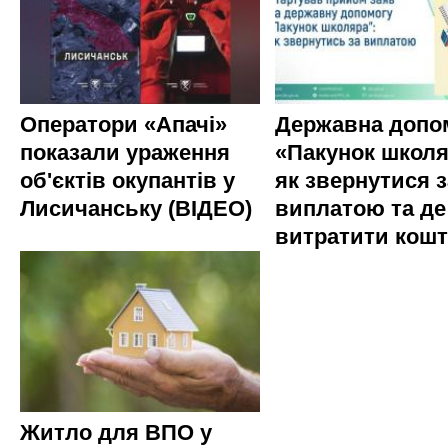
Оператори «Апачі»
Державна допо
показали ураження
«Пакунок школя
об'єктів окупантів у
як звернутися з
Лисичанську (ВІДЕО)
виплатою та де
витратити кош
Житло для ВПО у