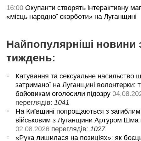
16:00
Окупанти створять інтерактивну ма
«місць народної скорботи» на Луганщині
Найпопулярніші новини 
тиждень:
Катування та сексуальне насильство 
затриманої на Луганщині волонтерки: 
бойовикам оголосили підозру
04.08.20
переглядів:
1041
На Київщині попрощаються з загиблим
військовим з Луганщини Артуром Шма
02.08.2026
переглядів:
1027
«Рука лишилася на позиціях»: як боєць