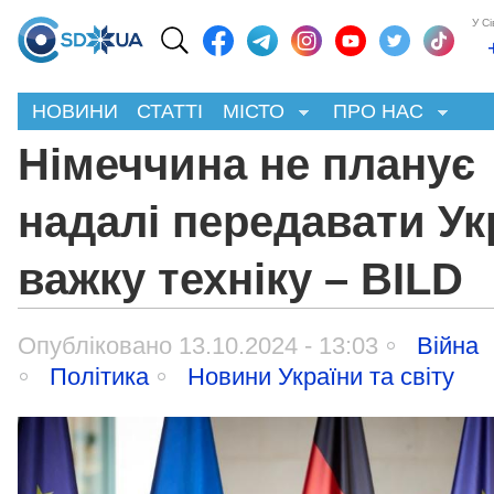
У С
НОВИНИ
СТАТТІ
МІСТО
ПРО НАС
Німеччина не планує
надалі передавати Ук
важку техніку – BILD
Опубліковано 13.10.2024 - 13:03
Війна
Політика
Новини України та світу