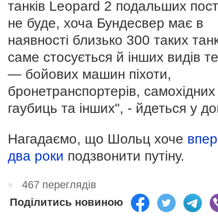
танків Leopard 2 подальших пос
не буде, хоча Бундесвер має в
наявності близько 300 таких танк
саме стосується й інших видів те
— бойових машин піхоти,
бронетранспортерів, самохідних
гаубиць та інших", - йдеться у до
Нагадаємо, що Шольц хоче
впер
два роки
подзвонити путіну.
467 переглядів
Поділитись новиною