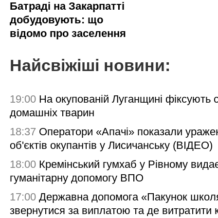
Батраді на Закарпатті
добудовують: що
відомо про заселення
Найсвіжіші новини:
19:00
На окупованій Луганщині фіксують с
домашніх тварин
18:37
Оператори «Апачі» показали ураже
об'єктів окупантів у Лисичанську (ВІДЕО)
18:00
Кремінський гумхаб у Рівному вида
гуманітарну допомогу ВПО
17:00
Державна допомога «Пакунок школя
звернутися за виплатою та де витратити