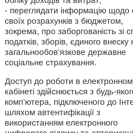
обліку доходів та витрат;
- переглядати інформацію щодо 
своїх розрахунків з бюджетом,
зокрема, про заборгованість зі с
податків, зборів, єдиного внеску 
загальнообов’язкове державне
соціальне страхування.
Доступ до роботи в електронном
кабінеті здійснюється з будь-яког
комп’ютера, підключеного до Інт
шляхом автентифікації з
використанням електронного