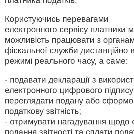
платника податків.
Користуючись перевагами
електронного сервісу платники 
можливість працювати з органа
фіскальної служби дистанційно 
режимі реального часу, а саме:
- подавати декларації з викорис
електронного цифрового підпису 
переглядати подану або сформо
податкову звітність;
- отримувати нагадування щодо 
подання звітності та сплати подат