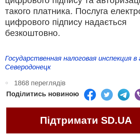
цифрового підпису та авторизаці
такого платника. Послуга електр
цифрового підпису надається
безкоштовно.
Государственная налоговая инспекция в 
Северодонецк
1868 переглядів
Поділитись новиною
Підтримати SD.UA