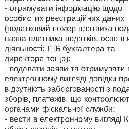
- отримувати інформацію щодо
особистих реєстраційних даних
(податковий номер платника пода
назва платника податків, основн
діяльності; ПІБ бухгалтера та
директора тощо);
- подавати заяви та отримувати 
електронному вигляді довідки пр
відсутність заборгованості з пода
зборів, платежів, що контролюю
органами фіскальної служби;
- вести в електронному вигляді 