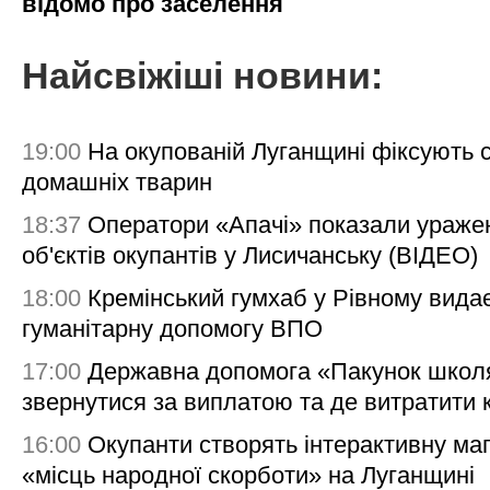
відомо про заселення
Найсвіжіші новини:
19:00
На окупованій Луганщині фіксують с
домашніх тварин
18:37
Оператори «Апачі» показали ураже
об'єктів окупантів у Лисичанську (ВІДЕО)
18:00
Кремінський гумхаб у Рівному вида
гуманітарну допомогу ВПО
17:00
Державна допомога «Пакунок школя
звернутися за виплатою та де витратити
16:00
Окупанти створять інтерактивну ма
«місць народної скорботи» на Луганщині