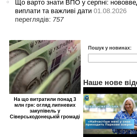
Що варто знати ВПО у серпні: нововве
виплати та важливі дати
01.08.2026
переглядів:
757
Пошук у новинах:
Наше нове від
На що витратили понад 3
млн грн: огляд липневих
закупівель у
Сіверськодонецькій громаді