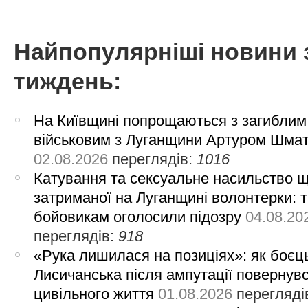
Найпопулярніші новини 
тиждень:
На Київщині попрощаються з загиблим
військовим з Луганщини Артуром Шма
02.08.2026
переглядів:
1016
Катування та сексуальне насильство 
затриманої на Луганщині волонтерки: 
бойовикам оголосили підозру
04.08.20
переглядів:
918
«Рука лишилася на позиціях»: як боєць
Лисичанська після ампутації повернув
цивільного життя
01.08.2026
перегляді