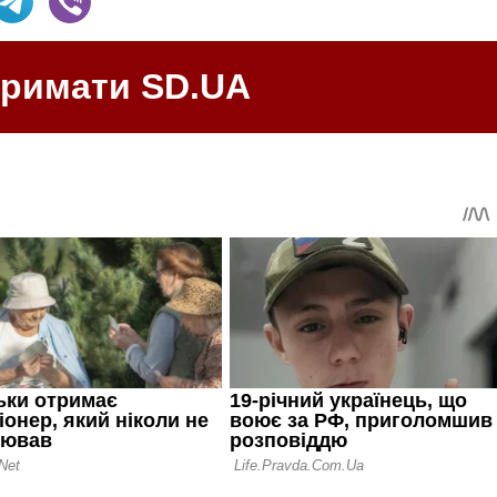
тримати SD.UA