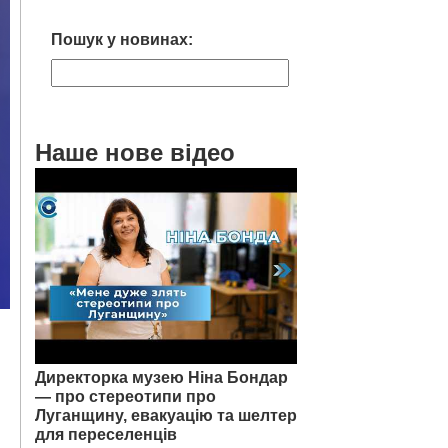
Пошук у новинах:
Наше нове відео
Директорка музею Ніна Бондар
— про стереотипи про
Луганщину, евакуацію та шелтер
для переселенців