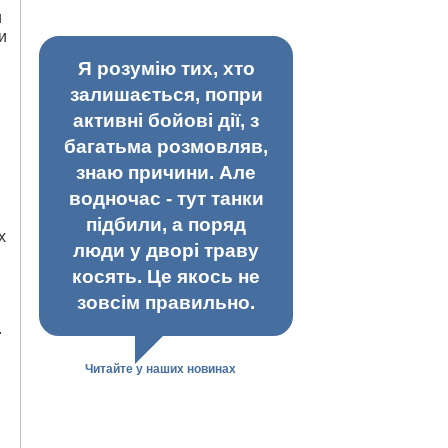
и
и
Я розумію тих, хто
залишається, попри
активні бойові дії, з
багатьма розмовляв,
знаю причини. Але
водночас - тут танки
підбили, а поряд
х
люди у дворі траву
косять. Це якось не
зовсім правильно.
.
Читайте у наших новинах