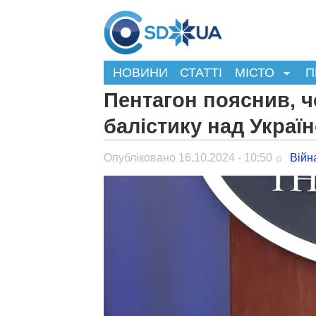
НОВИНИ
СТАТТІ
МІСТО
П
Пентагон пояснив, 
балістику над Україн
Опубліковано 16.10.2024 - 10:50
Війн