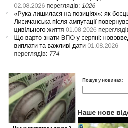
02.08.2026
переглядів:
1026
«Рука лишилася на позиціях»: як боєць
Лисичанська після ампутації повернув
цивільного життя
01.08.2026
перегляді
Що варто знати ВПО у серпні: нововве
виплати та важливі дати
01.08.2026
переглядів:
774
Пошук у новинах:
Наше нове від