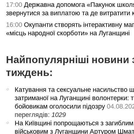
17:00
Державна допомога «Пакунок школя
звернутися за виплатою та де витратити
16:00
Окупанти створять інтерактивну ма
«місць народної скорботи» на Луганщині
Найпопулярніші новини 
тиждень:
Катування та сексуальне насильство 
затриманої на Луганщині волонтерки: 
бойовикам оголосили підозру
04.08.20
переглядів:
1029
На Київщині попрощаються з загиблим
військовим з Луганщини Артуром Шма