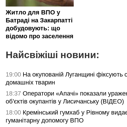
Житло для ВПО у
Батраді на Закарпатті
добудовують: що
відомо про заселення
Найсвіжіші новини:
19:00
На окупованій Луганщині фіксують с
домашніх тварин
18:37
Оператори «Апачі» показали ураже
об'єктів окупантів у Лисичанську (ВІДЕО)
18:00
Кремінський гумхаб у Рівному вида
гуманітарну допомогу ВПО