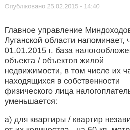
Опубліковано 25.02.2015 - 14:40
Главное управление Миндоходо
Луганской области напоминает, ч
01.01.2015 г. база налогооблож
объекта / объектов жилой
недвижимости, в том числе их ч
находящихся в собственности
физического лица налогоплател
уменьшается:
а) для квартиры / квартир незав
от их количества - на 60 кв. метр