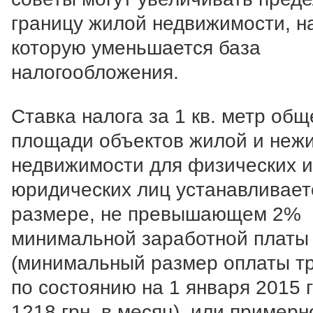
границу жилой недвижимости, н
которую уменьшается база
налогообложения.
Ставка налога за 1 кв. метр общ
площади объектов жилой и неж
недвижимости для физических и
юридических лиц устанавливает
размере, не превышающем 2%
минимальной заработной платы 
(минимальный размер оплаты т
по состоянию на 1 января 2015 г
1218 грн. в месяц), или примерн