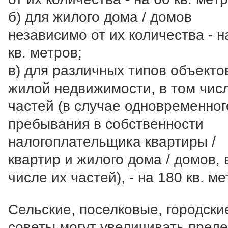
б) для жилого дома / домов
независимо от их количества - н
кв. метров;
в) для различных типов объекто
жилой недвижимости, в том чис
частей (в случае одновременног
пребывания в собственности
налогоплательщика квартиры /
квартир и жилого дома / домов, 
числе их частей), - на 180 кв. ме
Сельские, поселковые, городски
советы могут увеличивать пред