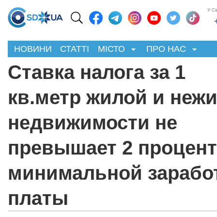
У С
НОВИНИ
СТАТТІ
МІСТО
ПРО НАС
Ставка налога за 1
кв.метр жилой и неж
недвижимости не
превышает 2 процен
минимальной зарабо
платы