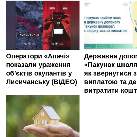
Оператори «Апачі»
Державна допо
показали ураження
«Пакунок школя
об'єктів окупантів у
як звернутися з
Лисичанську (ВІДЕО)
виплатою та де
витратити кош