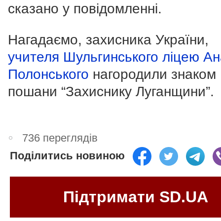
сказано у повідомленні.
Нагадаємо, захисника України,
учителя Шульгинського ліцею Ан
Полонського
нагородили знаком
пошани “Захиснику Луганщини”.
736 переглядів
Поділитись новиною
Підтримати SD.UA