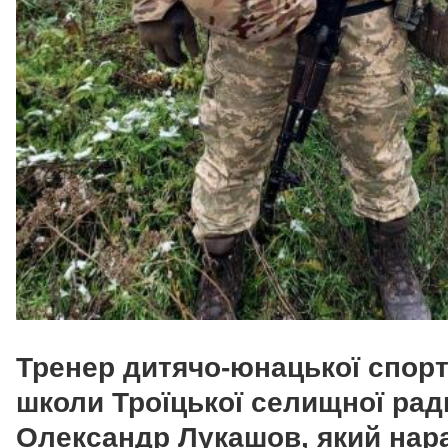
Тренер дитячо-юнацької спорт
школи Троїцької селищної рад
Олександр Лукашов, який нара