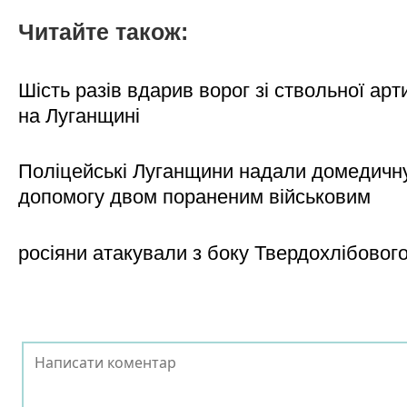
Читайте також:
Шість разів вдарив ворог зі ствольної арт
на Луганщині
Поліцейські Луганщини надали домедичн
допомогу двом пораненим військовим
росіяни атакували з боку Твердохлібовог