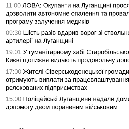
11:00
ЛОВА: Окупанти на Луганщині прос
дозволити автономне опалення та пров
програму залучення медиків
09:30
Шість разів вдарив ворог зі ствольн
артилерії на Луганщині
19:01
У гуманітарному хабі Старобільсько
Києві щотижня видають продовольчу доп
17:00
Жителі Сіверськодонецької громад
отримують виплати за працевлаштування
релокованих підприємствах
15:00
Поліцейські Луганщини надали дом
допомогу двом пораненим військовим