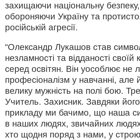
захищаючи національну безпеку,
обороняючи Україну та протист
російській агресії.
“Олександр Лукашов став симв
незламності та відданості своїй к
серед освітян. Він уособлює не 
професіоналізм у навчанні, але 
велику мужність на полі бою. Тр
Учитель. Захисник. Завдяки його
прикладу ми бачимо, що наша с
в наших людях, звичайних людях
хто щодня поряд з нами, у строю