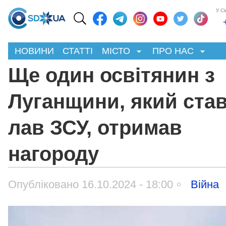
У С
НОВИНИ
СТАТТІ
МІСТО
ПРО НАС
Ще один освітянин з
Луганщини, який став
лав ЗСУ, отримав
нагороду
Опубліковано 16.10.2024 - 18:00
Війна