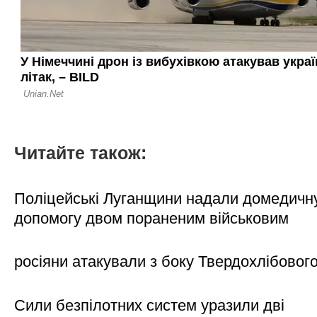
Читайте також:
Поліцейські Луганщини надали домедичн
допомогу двом пораненим військовим
росіяни атакували з боку Твердохлібовог
Сили безпілотних систем уразили дві