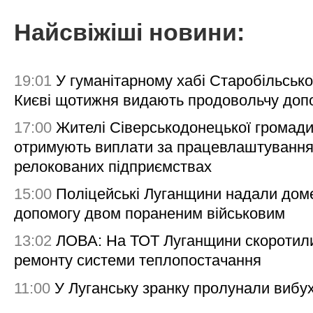
Найсвіжіші новини:
19:01
У гуманітарному хабі Старобільсько
Києві щотижня видають продовольчу доп
17:00
Жителі Сіверськодонецької громад
отримують виплати за працевлаштування
релокованих підприємствах
15:00
Поліцейські Луганщини надали дом
допомогу двом пораненим військовим
13:02
ЛОВА: На ТОТ Луганщини скоротил
ремонту системи теплопостачання
11:00
У Луганську зранку пролунали вибу