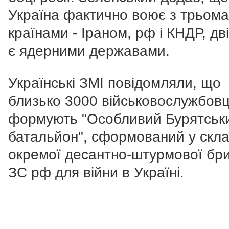
Україна фактично воює з трьома
країнами - Іраном, рф і КНДР, дві
є ядерними державами.
Українські ЗМІ повідомляли, що
близько 3000 військовослужбовц
формують "Особливий Бурятськ
батальйон", сформований у склад
окремої десантно-штурмової бр
ЗС рф для війни в Україні.