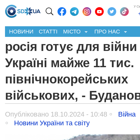
У С
НОВИНИ
СТАТТІ
МІСТО
ПРО НАС
росія готує для війни
Україні майже 11 тис.
північнокорейських
військових, - Будано
Опубліковано 18.10.2024 - 10:48
Війна
Новини України та світу