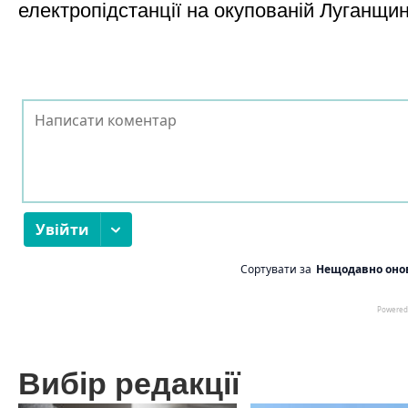
електропідстанції на окупованій Луганщи
Вибір редакції