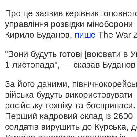
Про це заявив керівник головног
управління розвідки міноборони
Кирило Буданов,
пише
The War 
"Вони будуть готові [воювати в Ук
1 листопада", — сказав Буданов 
За його даними, північнокорейсь
війська будуть використовувати
російську техніку та боєприпаси.
Перший кадровий склад із 2600
солдатів вирушить до Курська, д