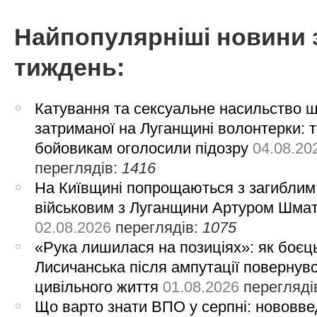
Найпопулярніші новини 
тиждень:
Катування та сексуальне насильство 
затриманої на Луганщині волонтерки: 
бойовикам оголосили підозру
04.08.20
переглядів:
1416
На Київщині попрощаються з загиблим
військовим з Луганщини Артуром Шма
02.08.2026
переглядів:
1075
«Рука лишилася на позиціях»: як боєць
Лисичанська після ампутації повернув
цивільного життя
01.08.2026
перегляді
Що варто знати ВПО у серпні: нововве