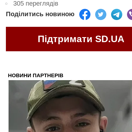
305 переглядів
Поділитись новиною
Підтримати SD.UA