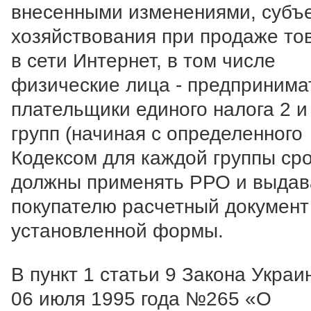
внесенными изменениями, субъ
хозяйствования при продаже то
в сети Интернет, в том числе
физические лица - предпринима
плательщики единого налога 2 и
групп (начиная с определенного
Кодексом для каждой группы сро
должны применять РРО и выдав
покупателю расчетный документ
установленной формы.
В пункт 1 статьи 9 Закона Украи
06 июля 1995 года №265 «О