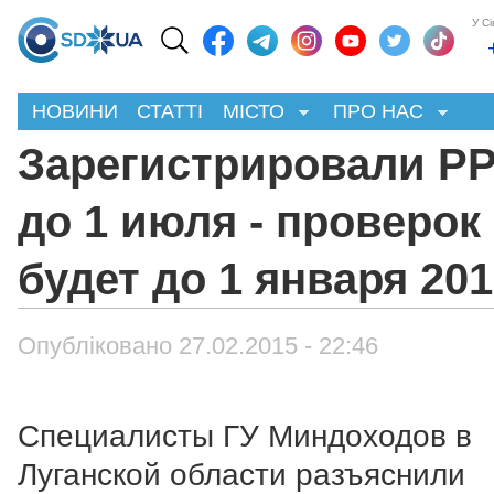
У С
НОВИНИ
СТАТТІ
МІСТО
ПРО НАС
Зарегистрировали Р
до 1 июля - проверок
будет до 1 января 20
Опубліковано 27.02.2015 - 22:46
Специалисты ГУ Миндоходов в
Луганской области разъяснили