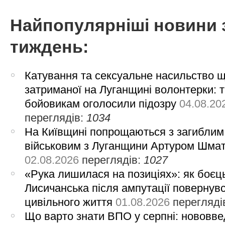
Найпопулярніші новини 
тиждень:
Катування та сексуальне насильство 
затриманої на Луганщині волонтерки: 
бойовикам оголосили підозру
04.08.20
переглядів:
1034
На Київщині попрощаються з загиблим
військовим з Луганщини Артуром Шма
02.08.2026
переглядів:
1027
«Рука лишилася на позиціях»: як боєць
Лисичанська після ампутації повернув
цивільного життя
01.08.2026
перегляді
Що варто знати ВПО у серпні: нововве