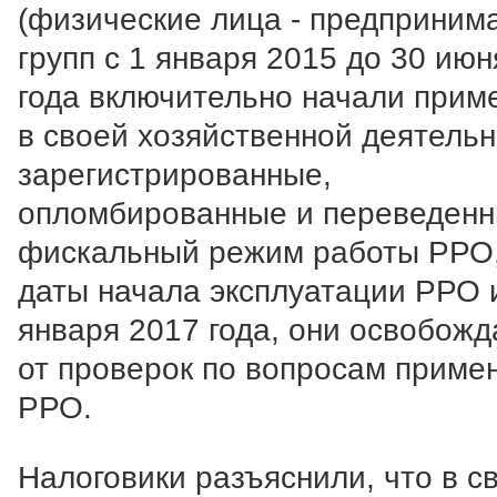
(физические лица - предприним
групп с 1 января 2015 до 30 июн
года включительно начали прим
в своей хозяйственной деятель
зарегистрированные,
опломбированные и переведенн
фискальный режим работы РРО,
даты начала эксплуатации РРО 
января 2017 года, они освобож
от проверок по вопросам приме
РРО.
Налоговики разъяснили, что в св