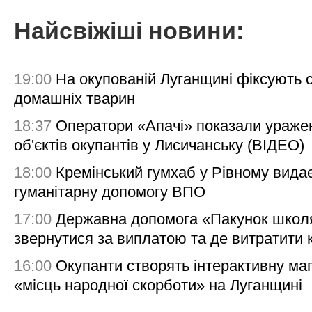
Найсвіжіші новини:
19:00
На окупованій Луганщині фіксують с
домашніх тварин
18:37
Оператори «Апачі» показали ураже
об'єктів окупантів у Лисичанську (ВІДЕО)
18:00
Кремінський гумхаб у Рівному вида
гуманітарну допомогу ВПО
17:00
Державна допомога «Пакунок школя
звернутися за виплатою та де витратити
16:00
Окупанти створять інтерактивну ма
«місць народної скорботи» на Луганщині