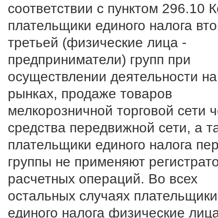
соответствии с пунктом 296.10 
плательщики единого налога вто
третьей (физические лица -
предприниматели) групп при
осуществлении деятельности на
рынках, продаже товаров
мелкорозничной торговой сети 
средства передвижной сети, а т
плательщики единого налога пе
группы не применяют регистрат
расчетных операций. Во всех
остальных случаях плательщики
единого налога физические лица