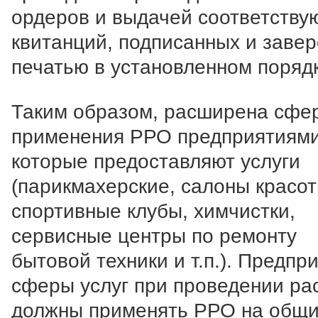
ордеров и выдачей соответств
квитанций, подписанных и заве
печатью в установленном поряд
Таким образом, расширена сфе
применения РРО предприятиями
которые предоставляют услуги
(парикмахерские, салоны красот
спортивные клубы, химчистки,
сервисные центры по ремонту
бытовой техники и т.п.). Предпр
сферы услуг при проведении ра
должны применять РРО на общ