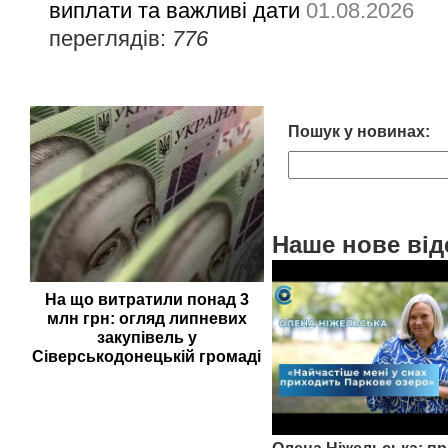
виплати та важливі дати
01.08.2026
переглядів:
776
Пошук у новинах:
Наше нове від
На що витратили понад 3
млн грн: огляд липневих
закупівель у
Сіверськодонецькій громаді