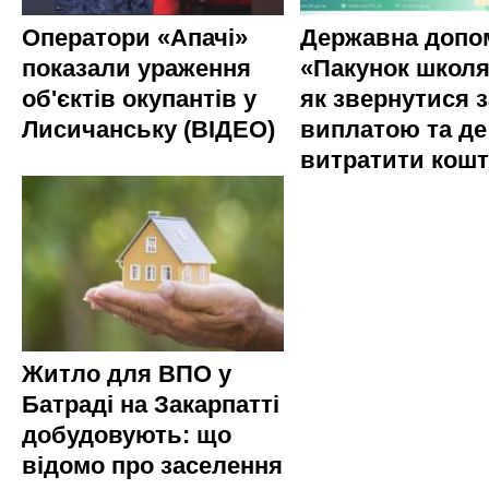
Оператори «Апачі»
Державна допо
показали ураження
«Пакунок школя
об'єктів окупантів у
як звернутися з
Лисичанську (ВІДЕО)
виплатою та де
витратити кош
Житло для ВПО у
Батраді на Закарпатті
добудовують: що
відомо про заселення