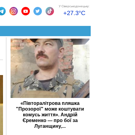
У Сіверськодонецьку:
+27.3°C
«Півторалітрова пляшка
"Прозорої" може коштувати
комусь життя». Андрій
Єременко — про бої за
Луганщину,...