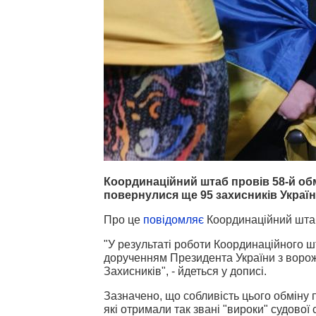
Координаційний штаб провів 58-й об
повернулися ще 95 захисників Україн
Про це
повідомляє
Координаційний шта
"У результаті роботи Координаційного 
дорученням Президента України з ворож
Захисників", - йдеться у дописі.
Зазначено, що собливість цього обміну 
які отримали так звані "вироки" судової