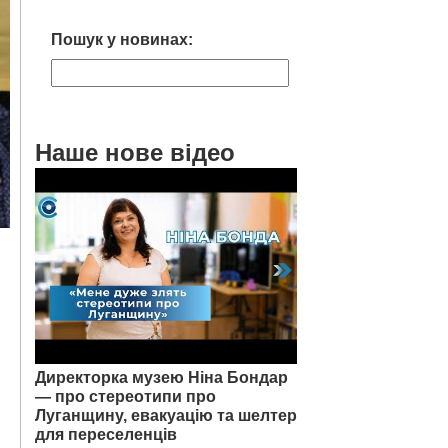
Пошук у новинах:
Наше нове відео
Директорка музею Ніна Бондар
— про стереотипи про
Луганщину, евакуацію та шелтер
для переселенців