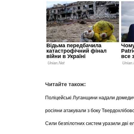
Читайте також:
Поліцейські Луганщини надали домеди
росіяни атакували з боку Твердохлібов
Сили безпілотних систем уразили дві е