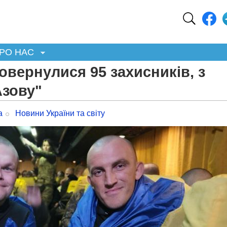
РО НАС
овернулися 95 захисників, з
Азову"
а
Новини України та світу