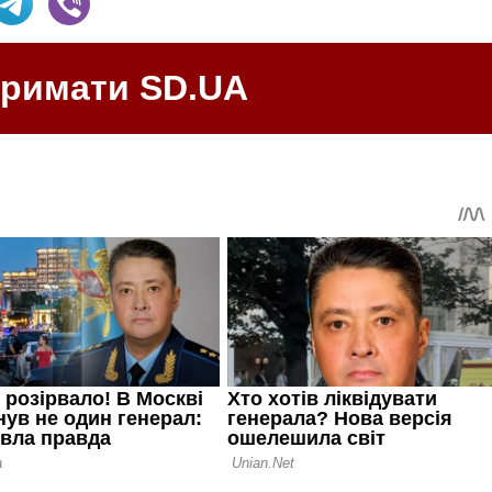
тримати SD.UA