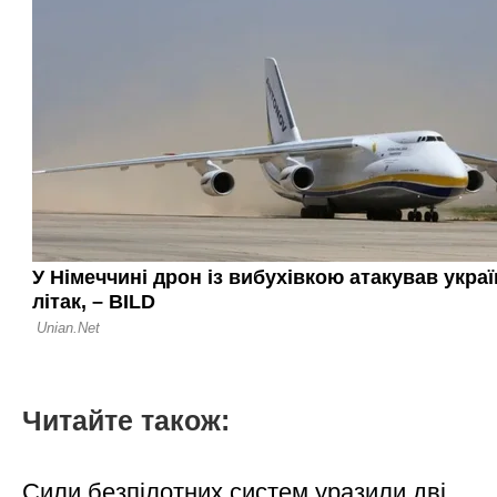
Читайте також:
Сили безпілотних систем уразили дві