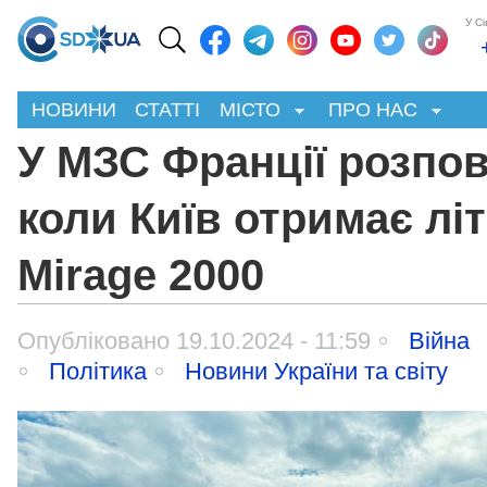
У С
НОВИНИ
СТАТТІ
МІСТО
ПРО НАС
У МЗС Франції розпов
коли Київ отримає лі
Mirage 2000
Опубліковано 19.10.2024 - 11:59
Війна
Політика
Новини України та світу