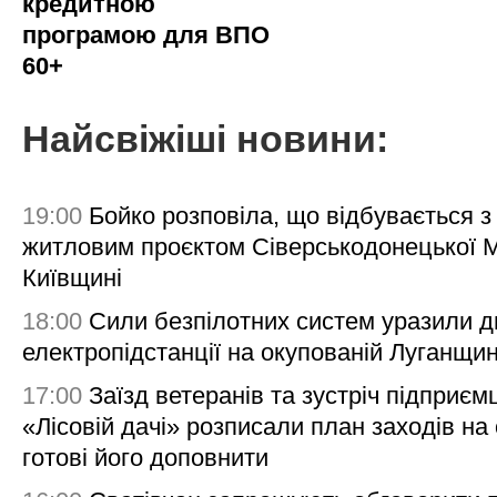
кредитною
програмою для ВПО
60+
Найсвіжіші новини:
19:00
Бойко розповіла, що відбувається з
житловим проєктом Сіверськодонецької 
Київщині
18:00
Сили безпілотних систем уразили д
електропідстанції на окупованій Луганщи
17:00
Заїзд ветеранів та зустріч підприємц
«Лісовій дачі» розписали план заходів на 
готові його доповнити