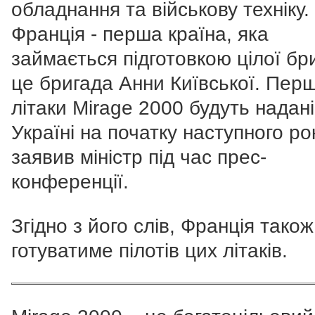
обладнання та військову техніку.
Франція - перша країна, яка
займається підготовкою цілої бр
це бригада Анни Київської. Перш
літаки Mirage 2000 будуть надані
Україні на початку наступного рок
заявив міністр під час прес-
конференції.
Згідно з його слів, Франція також
готуватиме пілотів цих літаків.