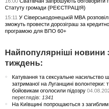
16:00
Сватівчан запрошують обговорити 
Статуту громади (РЕЄСТРАЦІЯ)
15:11
У Сіверськодонецькій МВА розповіл
зможуть провести дорозіграш за кредитн
програмою для ВПО 60+
Найпопулярніші новини 
тиждень:
Катування та сексуальне насильство 
затриманої на Луганщині волонтерки: 
бойовикам оголосили підозру
04.08.20
переглядів:
1341
На Київщині попрощаються з загиблим