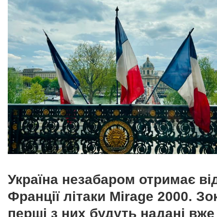
Україна незабаром отримає ві
Франції літаки Mirage 2000. З
перші з них будуть надані вже