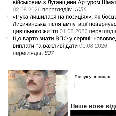
військовим з Луганщини Артуром Шма
02.08.2026
переглядів:
1056
«Рука лишилася на позиціях»: як боєць
Лисичанська після ампутації повернув
цивільного життя
01.08.2026
перегляді
Що варто знати ВПО у серпні: нововве
виплати та важливі дати
01.08.2026
переглядів:
837
Пошук у новинах:
Наше нове від