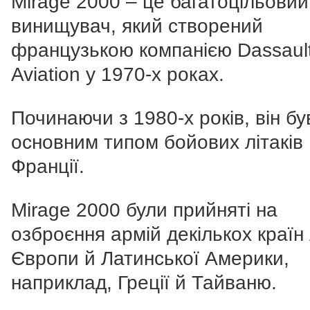
Mirage 2000 – це багатоцільовий
винищувач, який створений
французькою компанією Dassaul
Aviation у 1970-х роках.
Починаючи з 1980-х років, він бу
основним типом бойових літаків
Франції.
Mirage 2000 були прийняті на
озброєння армій декількох країн 
Європи й Латинської Америки,
наприклад, Греції й Тайваню.