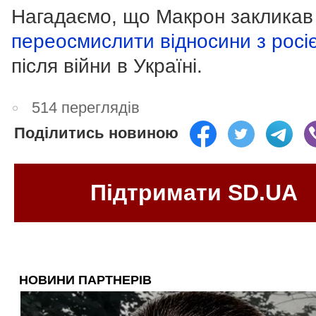
Нагадаємо, що Макрон закликав
переосмислити відносини з росі
після війни в Україні.
514 переглядів
Поділитись новиною
Підтримати SD.UA