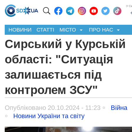
У С
НОВИНИ
СТАТТІ
МІСТО
ПРО НАС
Сирський у Курській
області: "Ситуація
залишається під
контролем ЗСУ"
Опубліковано 20.10.2024 - 11:23
Війна
Новини України та світу