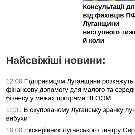
Консультації д
від фахівців П
Луганщини
наступного тиж
й коли
Найсвіжіші новини:
12:00
Підприємцям Луганщини розкажуть
фінансову допомогу для малого та серед
бізнесу у межах програми BLOOM
11:01
В окупованому Луганську зранку лу
вибухи
10:00
Екскерівник Луганського театру Сер