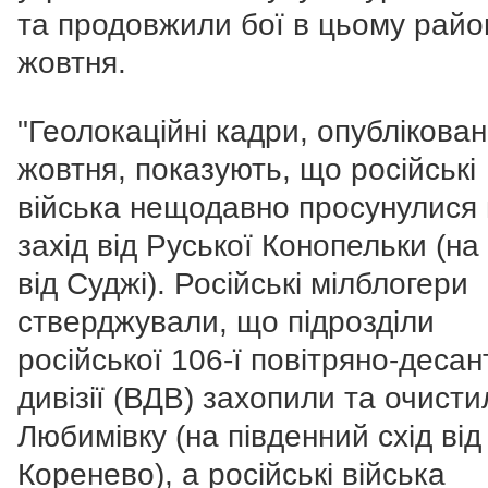
та продовжили бої в цьому райо
жовтня.
"Геолокаційні кадри, опублікован
жовтня, показують, що російські
війська нещодавно просунулися
захід від Руської Конопельки (на 
від Суджі). Російські мілблогери
стверджували, що підрозділи
російської 106-ї повітряно-десан
дивізії (ВДВ) захопили та очисти
Любимівку (на південний схід від
Коренево), а російські війська