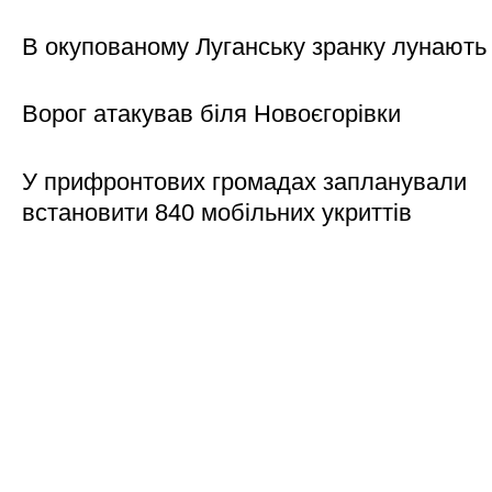
В окупованому Луганську зранку лунають
Ворог атакував біля Новоєгорівки
У прифронтових громадах запланували
встановити 840 мобільних укриттів