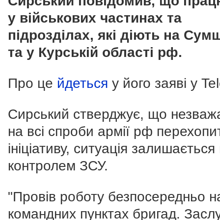
Сирський повідомив, що пра
у військових частинах та
підрозділах, які діють на Сум
та у Курській області рф.
Про це
йдеться
у його заяві у Te
Сирський стверджує, що незва
на всі спроби армії рф перехопи
ініціативу, ситуація залишається 
контролем ЗСУ.
"Провів роботу безпосередньо н
командних пунктах бригад. Засл