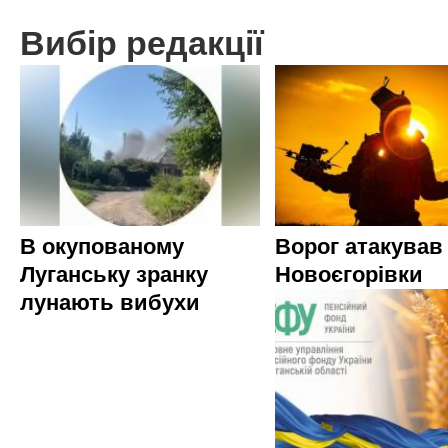
Вибір редакції
В окупованому
Ворог атакував
Луганську зранку
Новоєгорівки
лунають вибухи