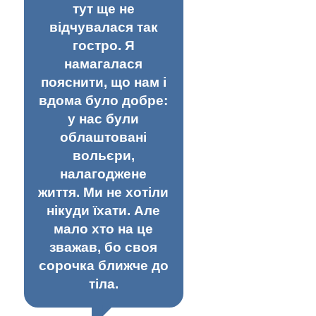
тут ще не
відчувалася так
гостро. Я
намагалася
пояснити, що нам і
вдома було добре:
у нас були
облаштовані
вольєри,
налагоджене
життя. Ми не хотіли
нікуди їхати. Але
мало хто на це
зважав, бо своя
сорочка ближче до
тіла.