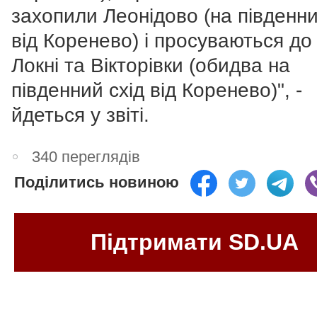
захопили Леонідово (на південни
від Коренево) і просуваються до
Локні та Вікторівки (обидва на
південний схід від Коренево)", -
йдеться у звіті.
340 переглядів
Поділитись новиною
Підтримати SD.UA