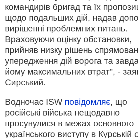
командирів бригад та їх пропозиц
щодо подальших дій, надав допо
вирішенні проблемних питань.
Враховуючи оцінку обстановки,
прийняв низку рішень спрямован
упередження дій ворога та завд
йому максимальних втрат", - зая
Сирський.
Водночас ISW
повідомляє
, що
російські війська нещодавно
просунулися в межах основного
українського виступу в Курській 