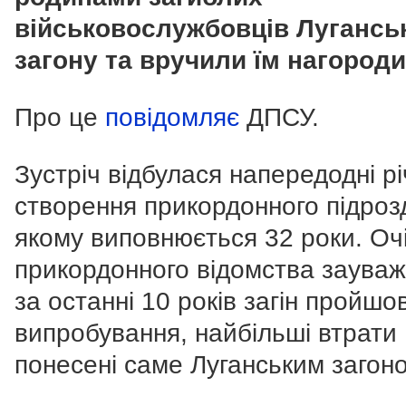
військовослужбовців Лугансь
загону та вручили їм нагороди
Про це
повідомляє
ДПСУ.
Зустріч відбулася напередодні рі
створення прикордонного підрозд
якому виповнюється 32 роки. Оч
прикордонного відомства зауваж
за останні 10 років загін пройшо
випробування, найбільші втрати
понесені саме Луганським загон