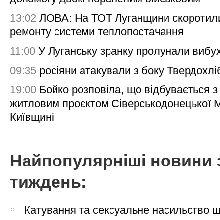
13:02
ЛОВА: На ТОТ Луганщини скоротил
ремонту системи теплопостачання
11:00
У Луганську зранку пролунали вибу
09:35
росіяни атакували з боку Твердохлі
19:00
Бойко розповіла, що відбувається з
житловим проєктом Сіверськодонецької 
Київщині
Найпопулярніші новини 
тиждень:
Катування та сексуальне насильство 