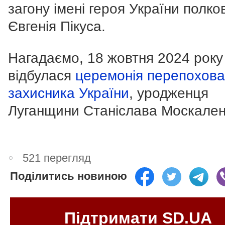
загону імені героя України полко
Євгенія Пікуса.
Нагадаємо, 18 жовтня 2024 року
відбулася
церемонія перепохов
захисника України
, уродженця
Луганщини Станіслава Москален
521 перегляд
Поділитись новиною
Підтримати SD.UA