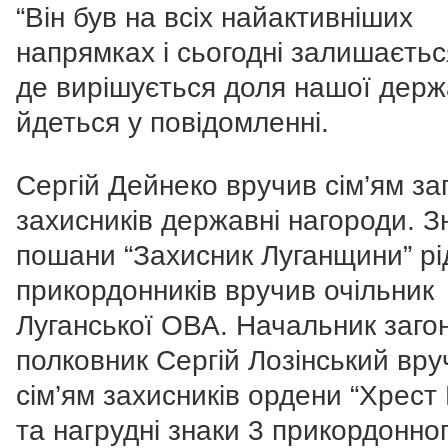
“Він був на всіх найактивніших
напрямках і сьогодні залишаєтьс
де вирішується доля нашої держ
йдеться у повідомленні.
Сергій Дейнеко вручив сім’ям за
захисників державні нагороди. З
пошани “Захисник Луганщини” р
прикордонників вручив очільник
Луганської ОВА. Начальник заго
полковник Сергій Лозінський вру
сім’ям захисників ордени “Хрест
та нагрудні знаки 3 прикордонно