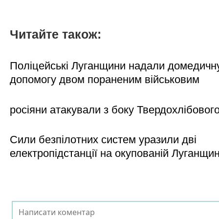
Читайте також:
Поліцейські Луганщини надали домедичн
допомогу двом пораненим військовим
росіяни атакували з боку Твердохлібовог
Сили безпілотних систем уразили дві
електропідстанції на окупованій Луганщи