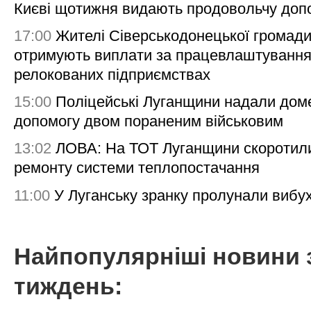
Києві щотижня видають продовольчу доп
17:00
Жителі Сіверськодонецької громад
отримують виплати за працевлаштування
релокованих підприємствах
15:00
Поліцейські Луганщини надали дом
допомогу двом пораненим військовим
13:02
ЛОВА: На ТОТ Луганщини скоротил
ремонту системи теплопостачання
11:00
У Луганську зранку пролунали вибу
Найпопулярніші новини 
тиждень: