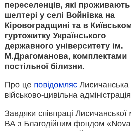
переселенців, які проживають
шелтері у селі Войнівка на
Кіровоградщині та в Київсько
гуртожитку Українського
державного університету ім.
М.Драгоманова, комплектами
постільної білизни.
Про це
повідомляє
Л
исичанська 
військово-цивільна адміністрація
Завдяки співпраці Лисичанської 
ВА з Благодійним фондом «Nova