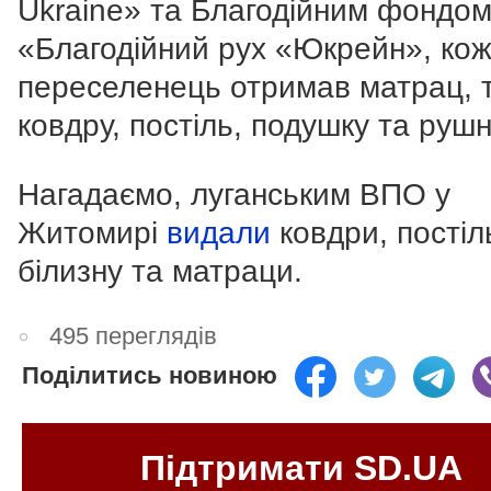
Ukraine» та Благодійним фондо
«Благодійний рух «Юкрейн», ко
переселенець отримав матрац, 
ковдру, постіль, подушку та руш
Нагадаємо, луганським ВПО у
Житомирі
видали
ковдри, постіл
білизну та матраци.
495 переглядів
Поділитись новиною
Підтримати SD.UA