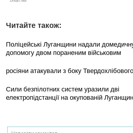
Читайте також:
Поліцейські Луганщини надали домедичн
допомогу двом пораненим військовим
росіяни атакували з боку Твердохлібовог
Сили безпілотних систем уразили дві
електропідстанції на окупованій Луганщи