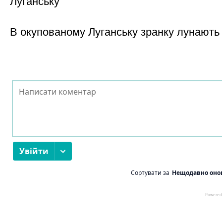
Луганську
В окупованому Луганську зранку лунають