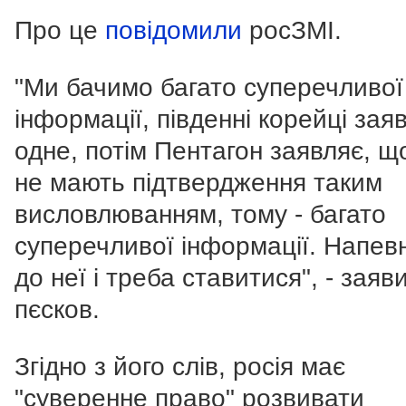
Про це
повідомили
росЗМІ.
"Ми бачимо багато суперечливої
інформації, південні корейці зая
одне, потім Пентагон заявляє, щ
не мають підтвердження таким
висловлюванням, тому - багато
суперечливої інформації. Напевн
до неї і треба ставитися", - заяв
пєсков.
Згідно з його слів, росія має
"суверенне право" розвивати