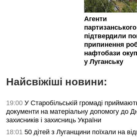
Агенти
партизанського
підтвердили по
припинення ро
нафтобази окуп
у Луганську
Найсвіжіші новини:
19:00
У Старобільській громаді приймают
документи на матеріальну допомогу до Д
захисників і захисниць України
18:01
50 дітей з Луганщини поїхали на ві