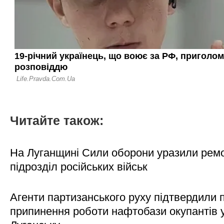
Читайте також:
На Луганщині Сили оборони уразили рем
підрозділ російських військ
Агенти партизанського руху підтвердили 
припинення роботи нафтобази окупантів 