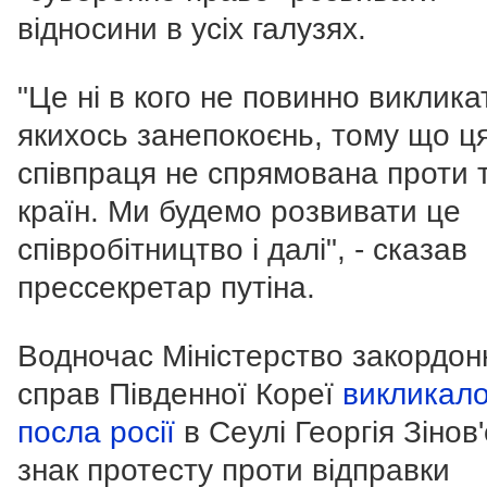
відносини в усіх галузях.
"Це ні в кого не повинно виклика
якихось занепокоєнь, тому що ц
співпраця не спрямована проти т
країн. Ми будемо розвивати це
співробітництво і далі", - сказав
прессекретар путіна.
Водночас Міністерство закордон
справ Південної Кореї
викликал
посла росії
в Сеулі Георгія Зінов
знак протесту проти відправки