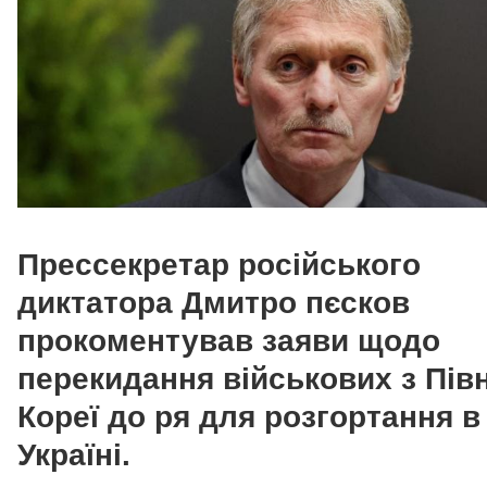
Прессекретар російського
диктатора Дмитро пєсков
прокоментував заяви щодо
перекидання військових з Півн
Кореї до ря для розгортання в
Україні.