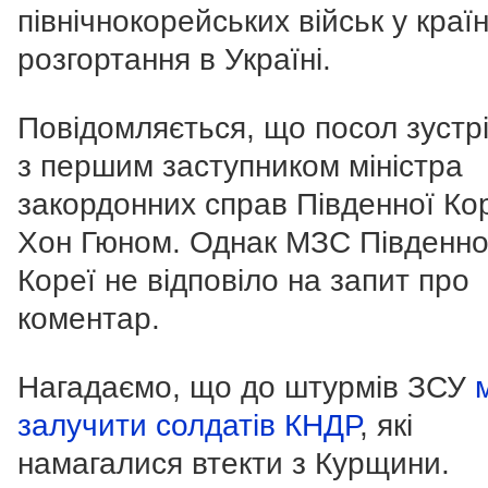
північнокорейських військ у краї
розгортання в Україні.
Повідомляється, що посол зустр
з першим заступником міністра
закордонних справ Південної Кор
Хон Гюном. Однак МЗС Південно
Кореї не відповіло на запит про
коментар.
Нагадаємо, що до штурмів ЗСУ
залучити солдатів КНДР
, які
намагалися втекти з Курщини.