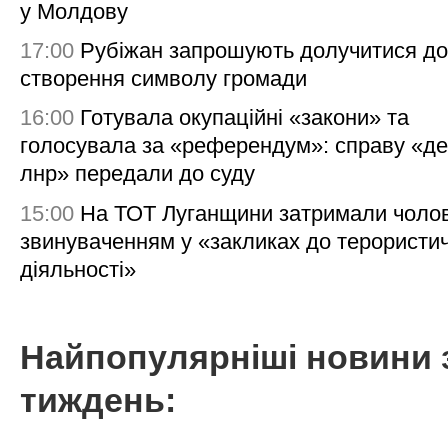
у Молдову
17:00
Рубіжан запрошують долучитися до
створення символу громади
16:00
Готувала окупаційні «закони» та
голосувала за «референдум»: справу «де
лнр» передали до суду
15:00
На ТОТ Луганщини затримали чолов
звинуваченням у «закликах до терористи
діяльності»
Найпопулярніші новини 
тиждень: