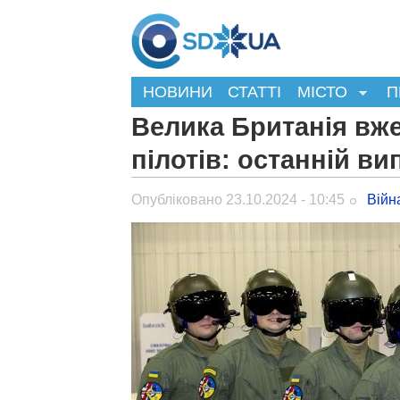
НОВИНИ
СТАТТІ
МІСТО
П
Велика Британія вже
пілотів: останній ви
Опубліковано 23.10.2024 - 10:45
Війн