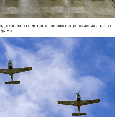
​​вдосконалена підготовка швидкісних реактивних літаків і
нерами.