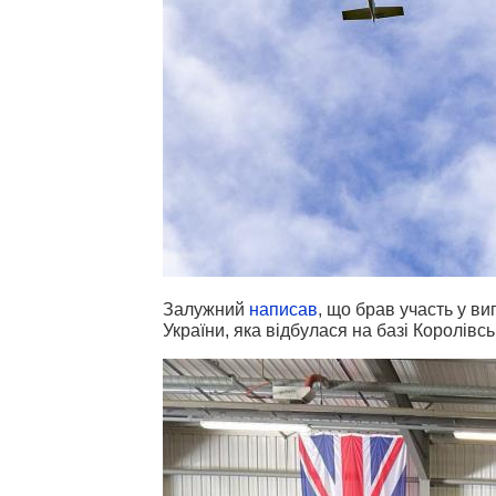
Залужний
написав
, що брав участь у ви
України, яка відбулася на базі Королівс