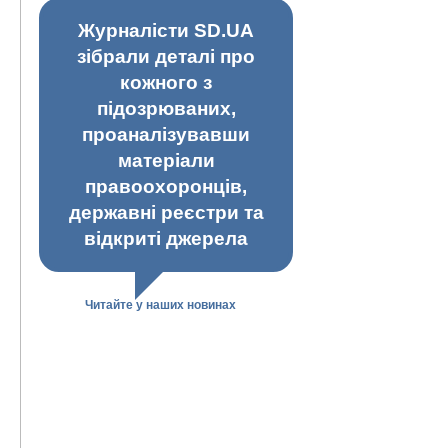
Журналісти SD.UA
зібрали деталі про
кожного з
підозрюваних,
проаналізувавши
матеріали
правоохоронців,
державні реєстри та
відкриті джерела
Читайте у наших новинах