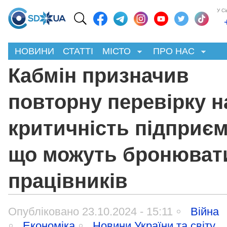
У С
НОВИНИ
СТАТТІ
МІСТО
ПРО НАС
Кабмін призначив
повторну перевірку н
критичність підприєм
що можуть бронюват
працівників
Опубліковано 23.10.2024 - 15:11
Війна
Економіка
Новини України та світу