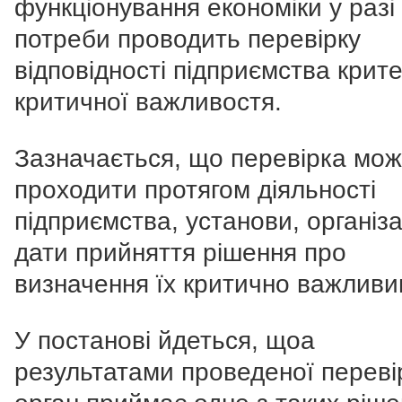
функціонування економіки у разі
потреби проводить перевірку
відповідності підприємства крит
критичної важливостя.
Зазначається, що перевірка мо
проходити протягом діяльності
підприємства, установи, організац
дати прийняття рішення про
визначення їх критично важливи
У постанові йдеться, щоа
результатами проведеної переві