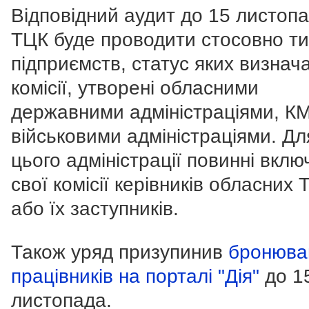
Відповідний аудит до 15 листоп
ТЦК буде проводити стосовно ти
підприємств, статус яких визнач
комісії, утворені обласними
державними адміністраціями, К
військовими адміністраціями. Дл
цього адміністрації повинні вклю
свої комісії керівників обласних 
або їх заступників.
Також уряд призупинив
бронюва
працівників на порталі "Дія"
до 1
листопада.