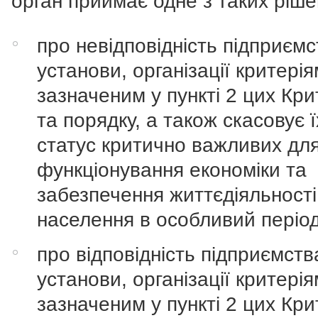
орган приймає одне з таких ріше
про невідповідність підприємс
установи, організації критерія
зазначеним у пункті 2 цих Кри
та порядку, а також скасовує ї
статус критично важливих дл
функціонування економіки та
забезпечення життєдіяльності
населення в особливий період
про відповідність підприємств
установи, організації критерія
зазначеним у пункті 2 цих Кри