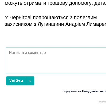
можуть отримати грошову допомогу: дета
У Чернігові попрощаються з полеглим
захисником з Луганщини Андрієм Лимаре