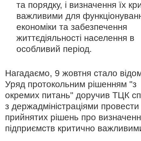
та порядку, і визначення їх к
важливими для функціонуван
економіки та забезпечення
життєдіяльності населення в
особливий період.
Нагадаємо, 9 жовтня стало відо
Уряд протокольним рішенням "з
окремих питань" доручив ТЦК сп
з держадміністраціями провести
прийнятих рішень про визначен
підприємств критично важливим