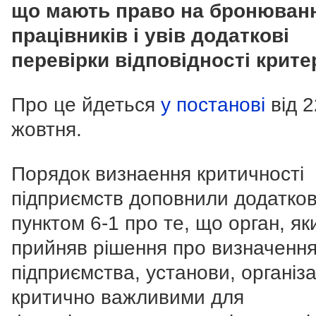
що мають право на бронюван
працівників і увів додаткові
перевірки відповідності крите
Про це йдеться
у постанові
від 2
жовтня.
Порядок визнаення критичності
підприємств доповнили додатко
пунктом 6-1 про те, що орган, як
прийняв рішення про визначенн
підприємства, установи, організа
критично важливими для