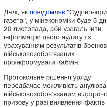
Далі, як
повідомляє
"Судово-юри
газета", у мінекономіки буде 5 дн
20 листопада, аби узагальнити
інформацію цього аудиту і з
урахуванням результатів броню
військовозобов’язаних
проінформувати Кабмін.
Протокольне рішення уряду
передбачає можливість анулюва
військовозобов’язаним відстрочо
призову у разі виявлення фактів