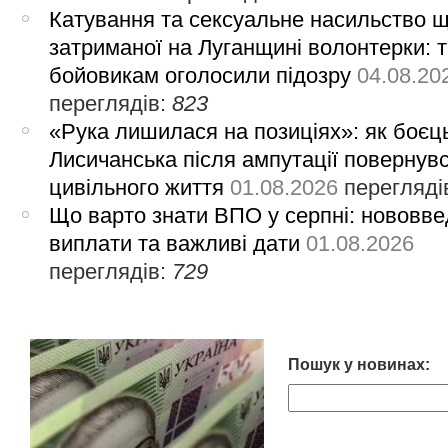
Катування та сексуальне насильство 
затриманої на Луганщині волонтерки: 
бойовикам оголосили підозру
04.08.20
переглядів:
823
«Рука лишилася на позиціях»: як боєць
Лисичанська після ампутації повернув
цивільного життя
01.08.2026
перегляді
Що варто знати ВПО у серпні: нововве
виплати та важливі дати
01.08.2026
переглядів:
729
Пошук у новинах: