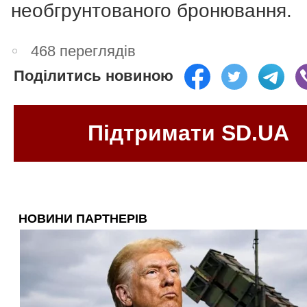
необгрунтованого бронювання.
468 переглядів
Поділитись новиною
Підтримати SD.UA