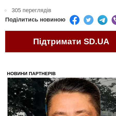
305 переглядів
Поділитись новиною
Підтримати SD.UA