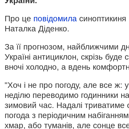
України.
Про це
повідомила
синоптикиня
Наталка Діденко.
За її прогнозом, найближчими д
Україні антициклон, скрізь буде с
вночі холодно, а вдень комфортн
"Хоч і не про погоду, але все ж: у
неділю переводимо годинники н
зимовий час. Надалі триватиме 
погода з періодичним набіганням
хмар, або туманів, але сонце вс