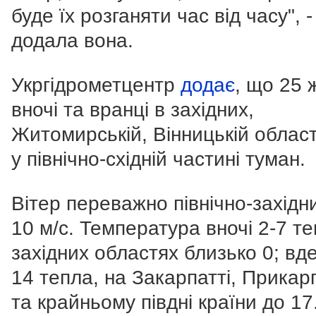
буде їх розганяти час від часу", -
додала вона.
Укргідрометцентр
додає
, що 25 
вночі та вранці в західних,
Житомирській, Вінницькій област
у північно-східній частині туман.
Вітер переважно північно-західни
10 м/с. Температура вночі 2-7 те
західних областях близько 0; вде
14 тепла, на Закарпатті, Прикарп
та крайньому півдні країни до 17