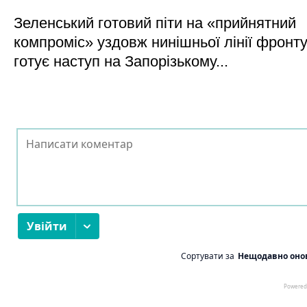
Зеленський готовий піти на «прийнятний
компроміс» уздовж нинішньої лінії фронту,
готує наступ на Запорізькому...