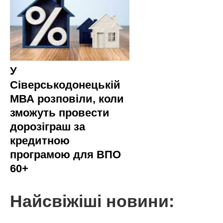
У
Сіверськодонецькій
МВА розповіли, коли
зможуть провести
дорозіграш за
кредитною
програмою для ВПО
60+
Найсвіжіші новини: