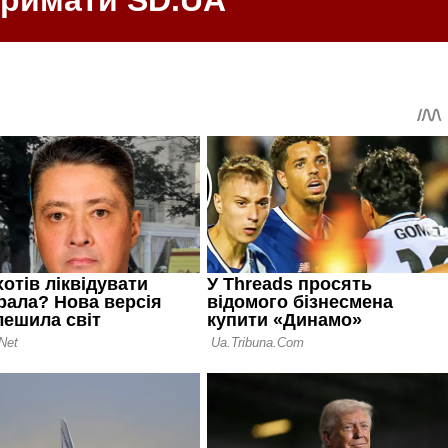
тримати SD.UA