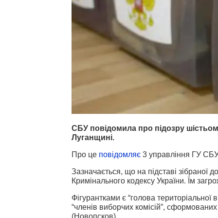
СБУ повідомила про підозру шістьом
Луганщині.
Про це
повідомляє
3 управління ГУ СБУ 
Зазначається, що на підставі зібраної до
Кримінального кодексу України. Їм загро
Фігурантками є “голова територіальної в
“членів виборчих комісій”, сформованих
(Новопсков).