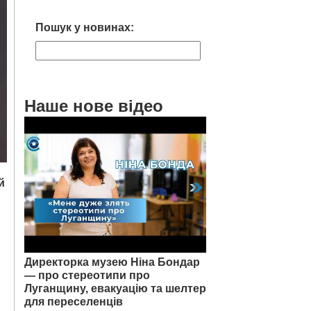
Пошук у новинах:
Наше нове відео
й
Директорка музею Ніна Бондар
— про стереотипи про
Луганщину, евакуацію та шелтер
для переселенців