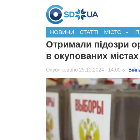
НОВИНИ
СТАТТІ
МІСТО
П
Отримали підозри о
в окупованих міста
Опубліковано 25.10.2024 - 14:00
Війн