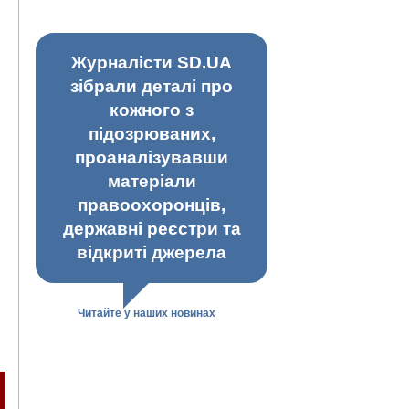
Журналісти SD.UA
зібрали деталі про
кожного з
підозрюваних,
проаналізувавши
матеріали
правоохоронців,
державні реєстри та
відкриті джерела
Читайте у наших новинах