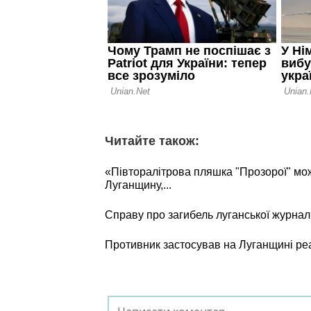
Читайте також:
«Півторалітрова пляшка "Прозорої" мо
Луганщину,...
Справу про загибель луганської журнал
Противник застосував на Луганщині ре