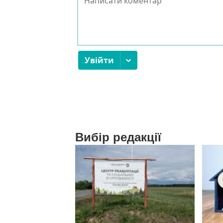
Вибір редакції