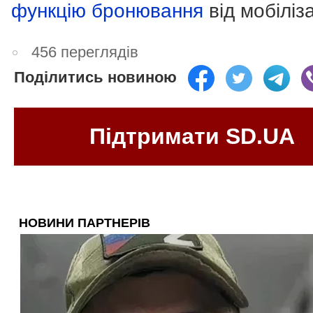
функцію бронювання
від мобіліза
456 переглядів
Поділитись новиною
Підтримати SD.UA