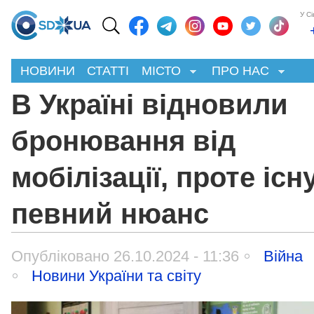
У С
НОВИНИ
СТАТТІ
МІСТО
ПРО НАС
В Україні відновили
бронювання від
мобілізації, проте існ
певний нюанс
Опубліковано 26.10.2024 - 11:36
Війна
Новини України та світу