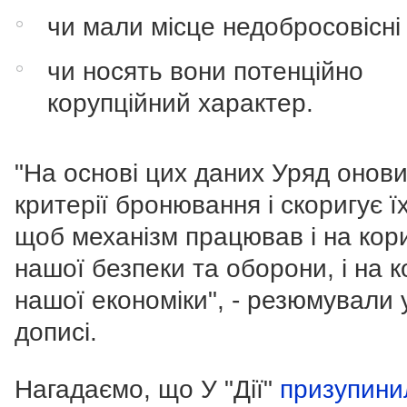
чи мали місце недобросовісні д
чи носять вони потенційно
корупційний характер.
"На основі цих даних Уряд онов
критерії бронювання і скоригує їх
щоб механізм працював і на кор
нашої безпеки та оборони, і на 
нашої економіки", - резюмували 
дописі.
Нагадаємо, що У "Дії"
призупини