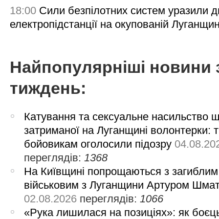
18:00
Сили безпілотних систем уразили д
електропідстанції на окупованій Луганщи
Найпопулярніші новини 
тиждень:
Катування та сексуальне насильство 
затриманої на Луганщині волонтерки: 
бойовикам оголосили підозру
04.08.20
переглядів:
1368
На Київщині попрощаються з загиблим
військовим з Луганщини Артуром Шма
02.08.2026
переглядів:
1066
«Рука лишилася на позиціях»: як боєць