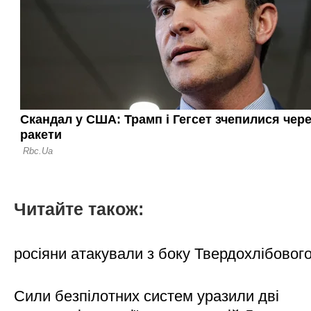
Читайте також:
росіяни атакували з боку Твердохлібовог
Сили безпілотних систем уразили дві