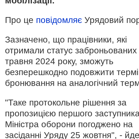
мобілізації.
Про це
повідомляє
Урядовий пор
Зазначено, що працівники, які
отримали статус заброньованих
травня 2024 року, зможуть
безперешкодно подовжити термі
бронювання на аналогічний терм
"Таке протокольне рішення за
пропозицією першого заступник
Міністра оборони погоджено на
засіданні Уряду 25 жовтня", - йд