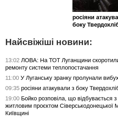
росіяни атакува
боку Твердохлі
Найсвіжіші новини:
13:02
ЛОВА: На ТОТ Луганщини скоротил
ремонту системи теплопостачання
11:00
У Луганську зранку пролунали вибу
09:35
росіяни атакували з боку Твердохлі
19:00
Бойко розповіла, що відбувається з
житловим проєктом Сіверськодонецької 
Київщині