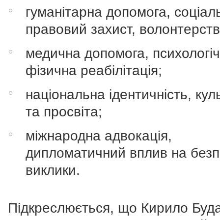
гуманітарна допомога, соціал
правовий захист, волонтерств
медична допомога, психологіч
фізична реабілітація;
національна ідентичність, кул
та просвіта;
міжнародна адвокація,
дипломатичний вплив на безп
виклики.
Підкреслюється, що Кирило Буд