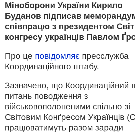
Міноборони України Кирило
Буданов підписав меморанду
співпрацю з президентом Сві
конгресу українців Павлом Ґр
Про це
повідомляє
пресслужба
Координаційного штабу.
Зазначено, що Координаційний 
питань поводження з
військовополоненими спільно зі
Світовим Конґресом Українців (
працюватимуть разом заради