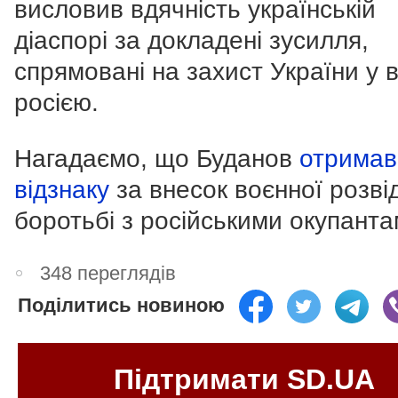
висловив вдячність українській
діаспорі за докладені зусилля,
спрямовані на захист України у ві
росією.
Нагадаємо, що Буданов
отримав
відзнаку
за внесок воєнної розві
боротьбі з російськими окупанта
348 переглядів
Поділитись новиною
Підтримати SD.UA