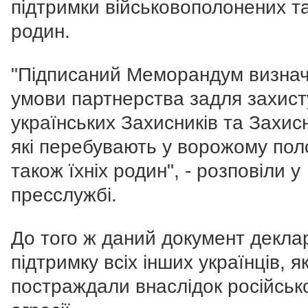
підтримки військовополонених та
родин.
"Підписаний Меморандум визна
умови партнерства задля захист
українських Захисників та Захис
які перебувають у ворожому поло
також їхніх родин", - розповіли у
пресслужбі.
До того ж даний документ декла
підтримку всіх інших українців, як
постраждали внаслідок російськ