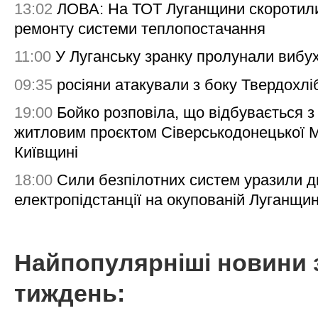
13:02
ЛОВА: На ТОТ Луганщини скоротил
ремонту системи теплопостачання
11:00
У Луганську зранку пролунали вибу
09:35
росіяни атакували з боку Твердохлі
19:00
Бойко розповіла, що відбувається з
житловим проєктом Сіверськодонецької 
Київщині
18:00
Сили безпілотних систем уразили д
електропідстанції на окупованій Луганщи
Найпопулярніші новини 
тиждень: