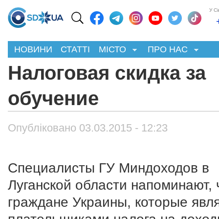
У С
НОВИНИ
СТАТТІ
МІСТО
ПРО НАС
Налоговая скидка за
обучение
Опубліковано 03.03.2015 - 12:23
Специалисты ГУ Миндоходов в
Луганской области напоминают, 
граждане Украины, которые явл