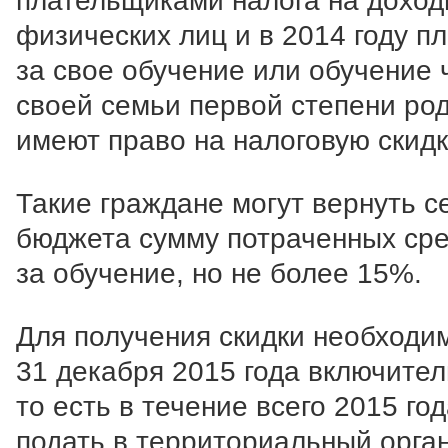
плательщиками налога на дохо
физических лиц и в 2014 году п
за свое обучение или обучение 
своей семьи первой степени ро
имеют право на налоговую скидк
Такие граждане могут вернуть с
бюджета сумму потраченных сре
за обучение, но не более 15%.
Для получения скидки необходи
31 декабря 2015 года включител
то есть в течение всего 2015 год
подать в территориальный орга