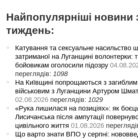
Найпопулярніші новини 
тиждень:
Катування та сексуальне насильство 
затриманої на Луганщині волонтерки: 
бойовикам оголосили підозру
04.08.20
переглядів:
1098
На Київщині попрощаються з загиблим
військовим з Луганщини Артуром Шма
02.08.2026
переглядів:
1029
«Рука лишилася на позиціях»: як боєць
Лисичанська після ампутації повернув
цивільного життя
01.08.2026
перегляді
Що варто знати ВПО у серпні: нововве