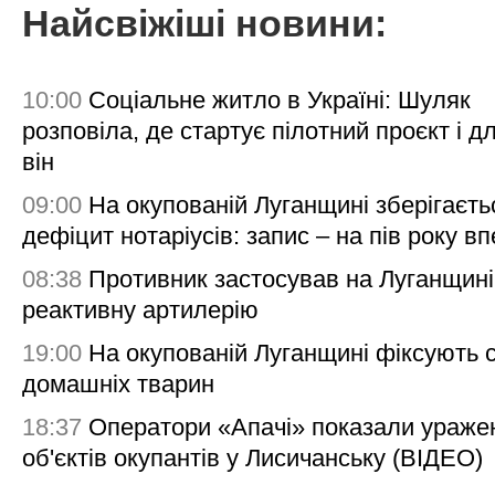
Найсвіжіші новини:
10:00
Соціальне житло в Україні: Шуляк
розповіла, де стартує пілотний проєкт і д
він
09:00
На окупованій Луганщині зберігаєть
дефіцит нотаріусів: запис – на пів року в
08:38
Противник застосував на Луганщині
реактивну артилерію
19:00
На окупованій Луганщині фіксують с
домашніх тварин
18:37
Оператори «Апачі» показали ураже
об'єктів окупантів у Лисичанську (ВІДЕО)