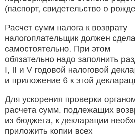
(паспорт, свидетельство о рожде
Расчет сумм налога к возврату
налогоплательщик должен сдела
самостоятельно. При этом
обязательно надо заполнить ра
I, II и V годовой налоговой декл
и приложение 6 к этой декларац
Для ускорения проверки органо
расчета сумм, подлежащих возв
из бюджета, к декларации необ
приложить копии всех