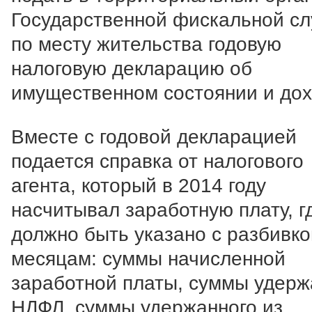
Государственной фискальной с
по месту жительства годовую
налоговую декларацию об
имущественном состоянии и дох
Вместе с годовой декларацией
подается справка от налогового
агента, который в 2014 году
насчитывал заработную плату, г
должно быть указано с разбивко
месяцам: суммы начисленной
заработной платы, суммы удерж
НДФЛ, суммы удержанного из