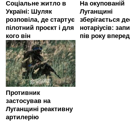
Соціальне житло в
На окупованій
Україні: Шуляк
Луганщині
розповіла, де стартує
зберігається д
пілотний проєкт і для
нотаріусів: запи
кого він
пів року вперед
Противник
застосував на
Луганщині реактивну
артилерію