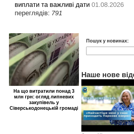
виплати та важливі дати
01.08.2026
переглядів:
791
Пошук у новинах:
Наше нове від
На що витратили понад 3
млн грн: огляд липневих
закупівель у
Сіверськодонецькій громаді