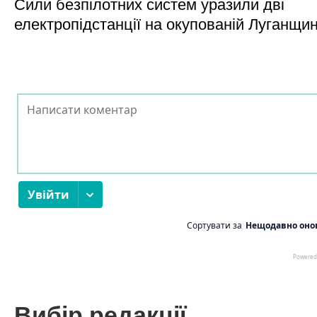
Сили безпілотних систем уразили дві
електропідстанції на окупованій Луганщи
Вибір редакції