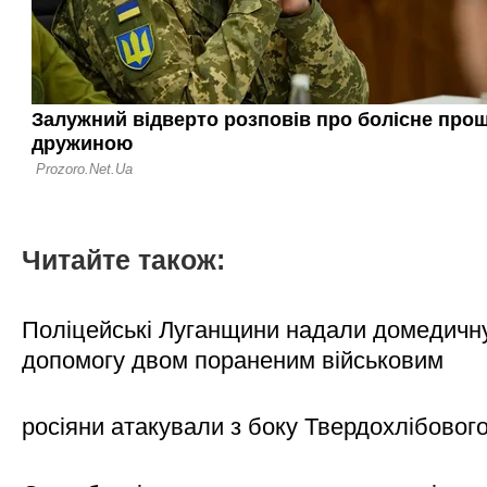
Читайте також:
Поліцейські Луганщини надали домедичн
допомогу двом пораненим військовим
росіяни атакували з боку Твердохлібовог