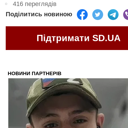
416 переглядів
Поділитись новиною
Підтримати SD.UA