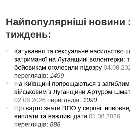
Найпопулярніші новини 
тиждень:
Катування та сексуальне насильство 
затриманої на Луганщині волонтерки: 
бойовикам оголосили підозру
04.08.20
переглядів:
1499
На Київщині попрощаються з загиблим
військовим з Луганщини Артуром Шма
02.08.2026
переглядів:
1090
Що варто знати ВПО у серпні: нововве
виплати та важливі дати
01.08.2026
переглядів:
888