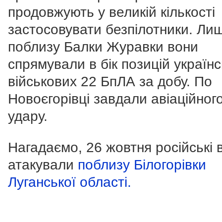
продовжують у великій кількості
застосовувати безпілотники. Ли
поблизу Балки Журавки вони
спрямували в бік позицій україн
військових 22 БпЛА за добу. По
Новоєгорівці завдали авіаційног
удару.
Нагадаємо, 26 жовтня російські 
атакували
поблизу Білогорівки
Луганської області.