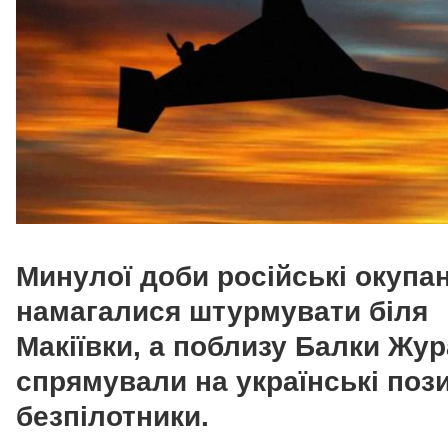
Минулої доби російські окупа
намагалися штурмувати біля
Макіївки, а поблизу Балки Жу
спрямували на українські пози
безпілотники.