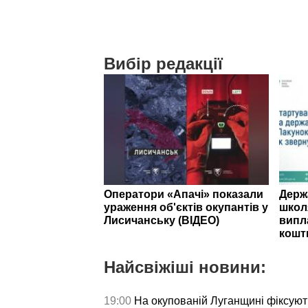
Вибір редакції
Оператори «Апачі» показали
Держ
ураження об'єктів окупантів у
школ
Лисичанську (ВІДЕО)
випл
кошт
Найсвіжіші новини:
19:00
На окупованій Луганщині фіксуют