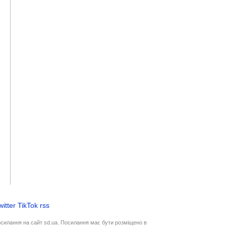
witter
TikTok
rss
осилання на сайт sd.ua. Посилання має бути розміщено в