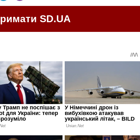
тримати SD.UA