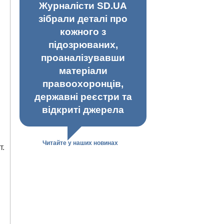
Журналісти SD.UA
зібрали деталі про
кожного з
підозрюваних,
проаналізувавши
матеріали
правоохоронців,
державні реєстри та
відкриті джерела
Читайте у наших новинах
т.