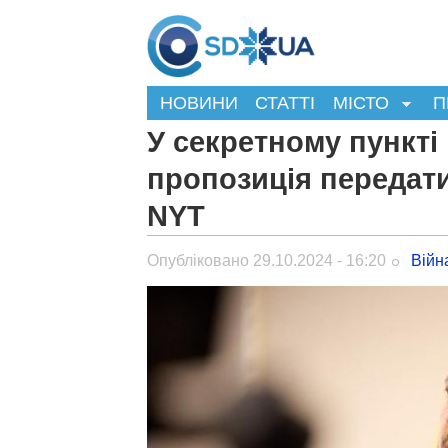
НОВИНИ
СТАТТІ
МІСТО
П
У секретному пункті
пропозиція передати
NYT
Опубліковано 29.10.2024 - 16:20
Війн