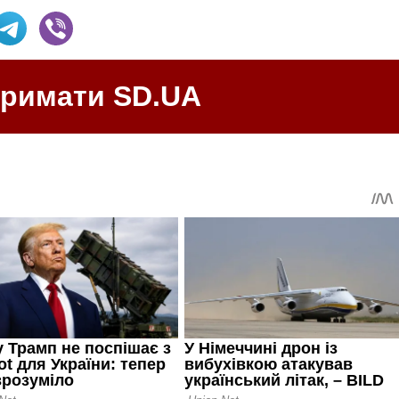
тримати SD.UA