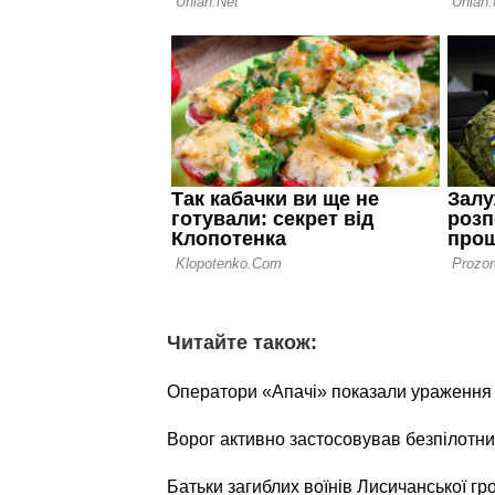
Читайте також:
Оператори «Апачі» показали ураження о
Ворог активно застосовував безпілотни
Батьки загиблих воїнів Лисичанської г