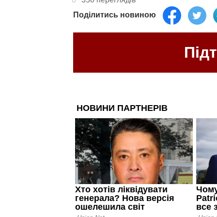
Поділитись новиною
Під