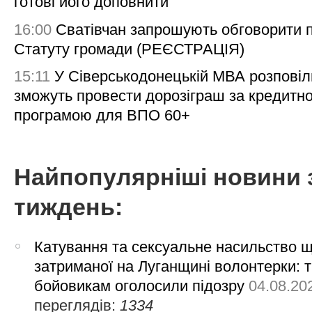
готові його доповнити
16:00
Сватівчан запрошують обговорити 
Статуту громади (РЕЄСТРАЦІЯ)
15:11
У Сіверськодонецькій МВА розповіл
зможуть провести дорозіграш за кредитн
програмою для ВПО 60+
Найпопулярніші новини 
тиждень:
Катування та сексуальне насильство 
затриманої на Луганщині волонтерки: 
бойовикам оголосили підозру
04.08.20
переглядів:
1334