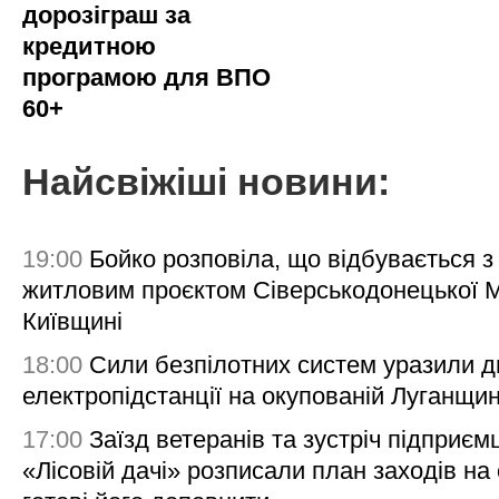
дорозіграш за
кредитною
програмою для ВПО
60+
Найсвіжіші новини:
19:00
Бойко розповіла, що відбувається з
житловим проєктом Сіверськодонецької 
Київщині
18:00
Сили безпілотних систем уразили д
електропідстанції на окупованій Луганщи
17:00
Заїзд ветеранів та зустріч підприємц
«Лісовій дачі» розписали план заходів на 