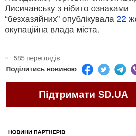
Лисичанську з нібито ознаками
“безхазяйних” опублікувала
22 ж
окупаційна влада міста.
585 переглядів
Поділитись новиною
Підтримати SD.UA