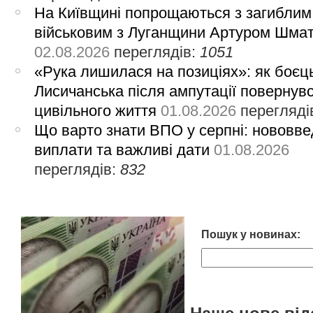
На Київщині попрощаються з загиблим
військовим з Луганщини Артуром Шма
02.08.2026
переглядів:
1051
«Рука лишилася на позиціях»: як боєць
Лисичанська після ампутації повернув
цивільного життя
01.08.2026
перегляді
Що варто знати ВПО у серпні: нововве
виплати та важливі дати
01.08.2026
переглядів:
832
Пошук у новинах: