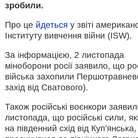
зробили.
Про це
йдеться
у звіті американ
Інституту вивчення війни (ISW).
За інформацією, 2 листопада
міноборони росії заявило, що рос
війська захопили Першотравнев
захід від Сватового).
Також російські воєнкори заявил
листопада, що російські сили, як
на південний схід від Куп’янська,