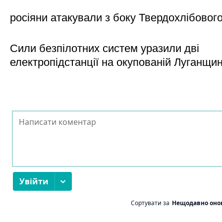
росіяни атакували з боку Твердохлібовог
Сили безпілотних систем уразили дві
електропідстанції на окупованій Луганщи