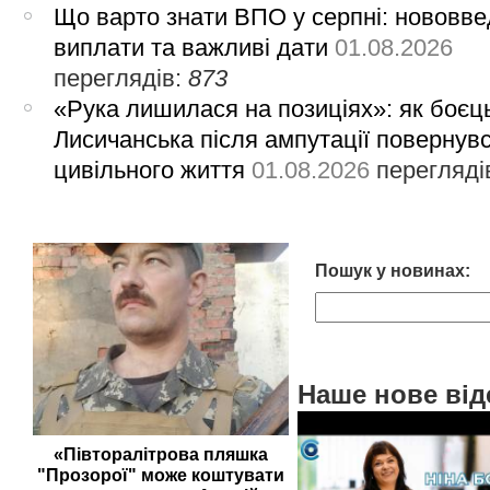
Що варто знати ВПО у серпні: нововве
виплати та важливі дати
01.08.2026
переглядів:
873
«Рука лишилася на позиціях»: як боєць
Лисичанська після ампутації повернув
цивільного життя
01.08.2026
перегляді
Пошук у новинах:
Наше нове від
«Півторалітрова пляшка
"Прозорої" може коштувати