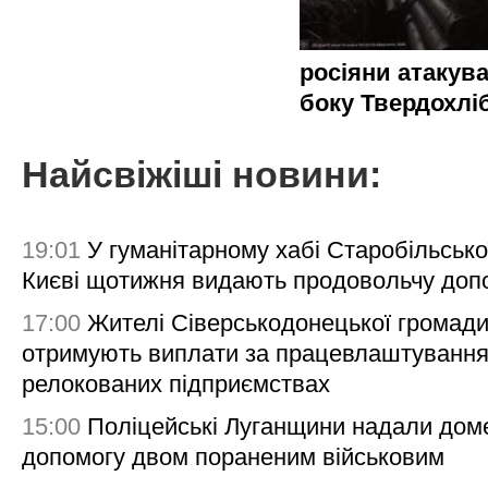
росіяни атакува
боку Твердохлі
Найсвіжіші новини:
19:01
У гуманітарному хабі Старобільсько
Києві щотижня видають продовольчу доп
17:00
Жителі Сіверськодонецької громад
отримують виплати за працевлаштування
релокованих підприємствах
15:00
Поліцейські Луганщини надали дом
допомогу двом пораненим військовим