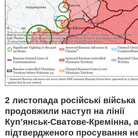
2 листопада російські війська
продовжили наступ на лінії
Куп’янськ-Сватове-Кремінна, 
підтвердженого просування н