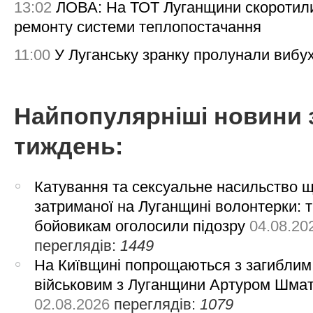
13:02
ЛОВА: На ТОТ Луганщини скоротил
ремонту системи теплопостачання
11:00
У Луганську зранку пролунали вибу
Найпопулярніші новини 
тиждень:
Катування та сексуальне насильство 
затриманої на Луганщині волонтерки: 
бойовикам оголосили підозру
04.08.20
переглядів:
1449
На Київщині попрощаються з загиблим
військовим з Луганщини Артуром Шма
02.08.2026
переглядів:
1079