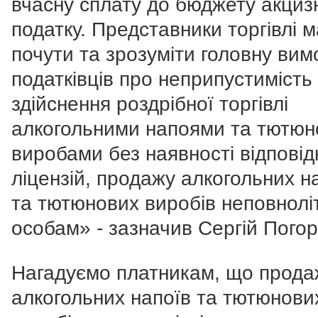
вчасну сплату до бюджету акциз
податку. Представники торгівлі 
почути та зрозуміти головну вим
податківців про неприпустимість
здійснення роздрібної торгівлі
алкогольними напоями та тютю
виробами без наявності відповід
ліцензій, продажу алкогольних н
та тютюнових виробів неповнолі
особам» - зазначив Сергій Пого
Нагадуємо платникам, що прода
алкогольних напоїв та тютюнови