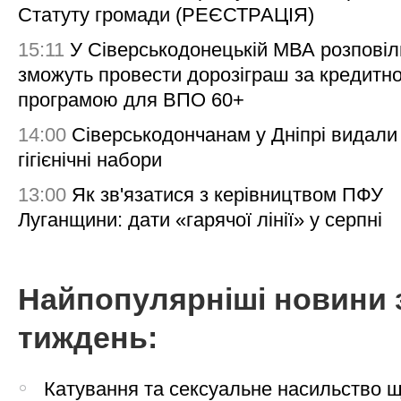
Статуту громади (РЕЄСТРАЦІЯ)
15:11
У Сіверськодонецькій МВА розповіл
зможуть провести дорозіграш за кредитн
програмою для ВПО 60+
14:00
Сіверськодончанам у Дніпрі видали
гігієнічні набори
13:00
Як зв'язатися з керівництвом ПФУ
Луганщини: дати «гарячої лінії» у серпні
Найпопулярніші новини 
тиждень:
Катування та сексуальне насильство 