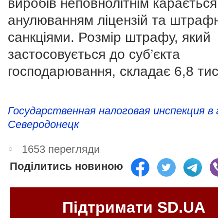
виробів неповнолітнім карається
анулюванням ліцензій та штраф
санкціями. Розмір штрафу, який
застосовується до суб’єкта
господарювання, складає 6,8 тис.
Государственная налоговая инспекция в 
Северодонецк
1653 перегляди
Поділитись новиною
Підтримати SD.UA