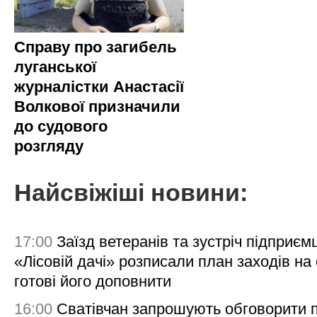
Справу про загибель
луганської
журналістки Анастасії
Волкової призначили
до судового
розгляду
Найсвіжіші новини:
17:00
Заїзд ветеранів та зустріч підприємц
«Лісовій дачі» розписали план заходів на 
готові його доповнити
16:00
Сватівчан запрошують обговорити 