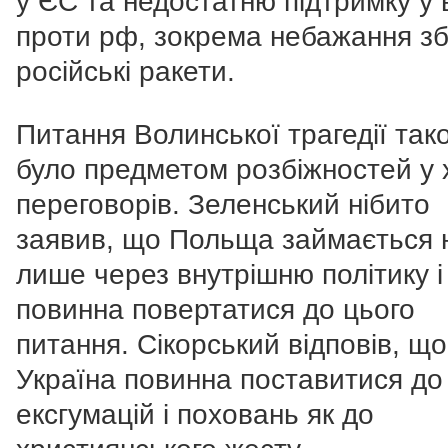
у ЄС та недостатню підтримку у в
проти рф, зокрема небажання з
російські ракети.
Питання Волинської трагедії так
було предметом розбіжностей у 
переговорів. Зеленський нібито
заявив, що Польща займається
лише через внутрішню політику і
повинна повертатися до цього
питання. Сікорський відповів, щ
Україна повинна поставитися до
ексгумацій і поховань як до