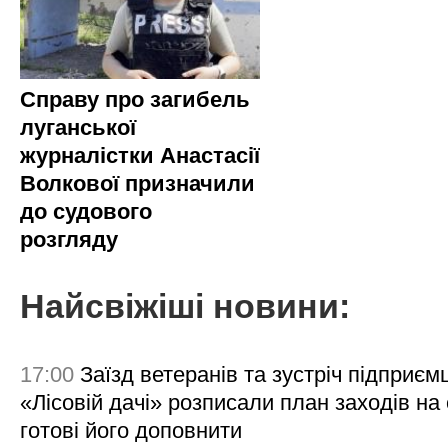
Справу про загибель
луганської
журналістки Анастасії
Волкової призначили
до судового
розгляду
Найсвіжіші новини:
17:00
Заїзд ветеранів та зустріч підприємц
«Лісовій дачі» розписали план заходів на 
готові його доповнити