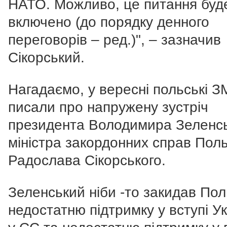
НАТО. Можливо, це питання буд
включено (до порядку денного
переговорів – ред.)", – зазначив
Сікорський.
Нагадаємо, у вересні польські З
писали про напружену зустріч
президента Володимира Зеленсь
міністра закордонних справ Пол
Радослава Сікорського.
Зеленський ніби -то закидав Пол
недостатню підтримку у вступі У