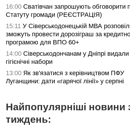
16:00
Сватівчан запрошують обговорити 
Статуту громади (РЕЄСТРАЦІЯ)
15:11
У Сіверськодонецькій МВА розповіл
зможуть провести дорозіграш за кредитн
програмою для ВПО 60+
14:00
Сіверськодончанам у Дніпрі видали
гігієнічні набори
13:00
Як зв'язатися з керівництвом ПФУ
Луганщини: дати «гарячої лінії» у серпні
Найпопулярніші новини 
тиждень: