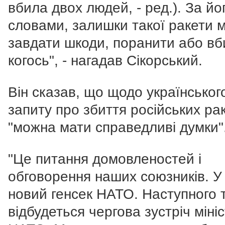
вбила двох людей, - ред.). За йо
словами, залишки такої ракети 
завдати шкоди, поранити або вб
когось", - нагадав Сікорський.
Він сказав, що щодо українськог
запиту про збиття російських ра
"можна мати справедливі думки"
"Це питання домовленостей і
обговорення наших союзників. У
новий генсек НАТО. Наступного 
відбудеться чергова зустріч мініс