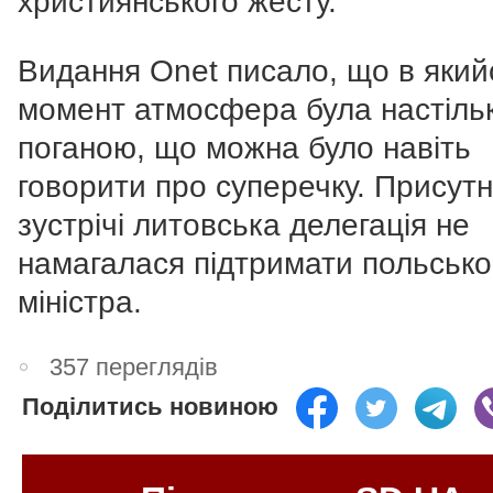
християнського жесту.
Видання Onet писало, що в який
момент атмосфера була настіль
поганою, що можна було навіть
говорити про суперечку. Присутн
зустрічі литовська делегація не
намагалася підтримати польсько
міністра.
357 переглядів
Поділитись новиною