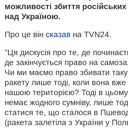
можливості збиття російських
над Україною.
Про це він
сказав
на TVN24.
"Ця дискусія про те, де починаєт
де закінчується право на самоза
Чи ми маємо право збивати таку
ракету лише тоді, коли вона вже
нашою територією? Тоді в цьому
немає жодного сумніву, лише то
статися те, що сталося в Пшево
(ракета залетіла з України у Пол