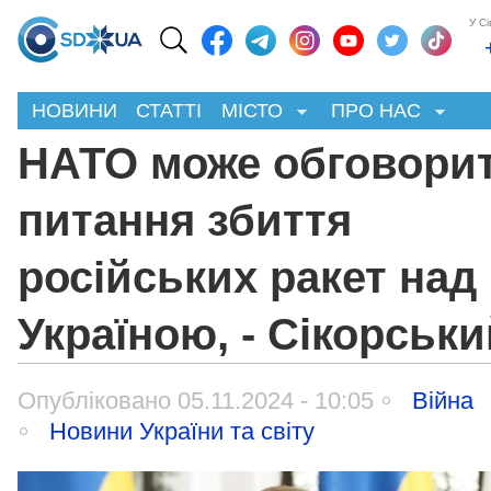
У С
НОВИНИ
СТАТТІ
МІСТО
ПРО НАС
НАТО може обговори
питання збиття
російських ракет над
Україною, - Сікорськи
Опубліковано 05.11.2024 - 10:05
Війна
Новини України та світу