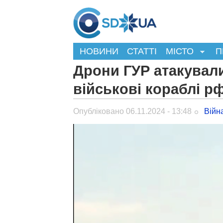
НОВИНИ
СТАТТІ
МІСТО
П
Дрони ГУР атакували
військові кораблі рф
Опубліковано 06.11.2024 - 13:48
Війн