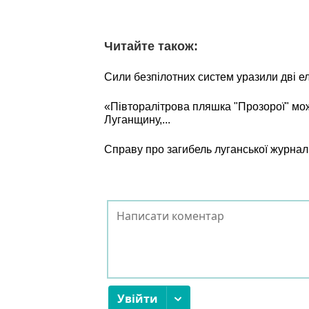
Читайте також:
Сили безпілотних систем уразили дві е
«Півторалітрова пляшка "Прозорої" мо
Луганщину,...
Справу про загибель луганської журнал