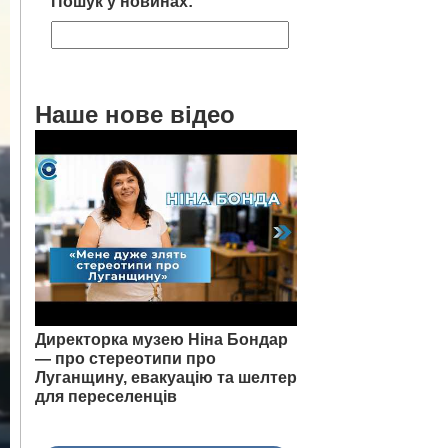
Пошук у новинах:
Наше нове відео
Директорка музею Ніна Бондар
— про стереотипи про
Луганщину, евакуацію та шелтер
для переселенців