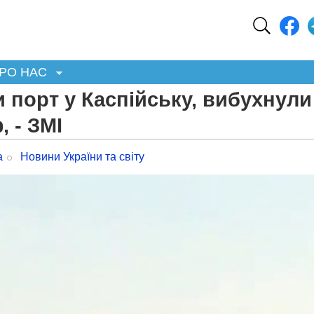
РО НАС
 порт у Каспійську, вибухнули
, - ЗМІ
а
Новини України та світу