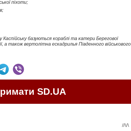
ької піхоти;
в;
, у Каспійську базуються кораблі та катери Берегової
ї, а також вертолітна ескадрилья Південного військового
тримати SD.UA