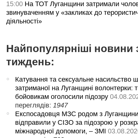
15:00
На ТОТ Луганщини затримали чолов
звинуваченням у «закликах до терористи
діяльності»
Найпопулярніші новини 
тиждень:
Катування та сексуальне насильство 
затриманої на Луганщині волонтерки: 
бойовикам оголосили підозру
04.08.20
переглядів:
1947
Експосадовця МЗС родом з Луганщин
відправили у СІЗО за підозрою у розкр
міжнародної допомоги, – ЗМІ
03.08.202