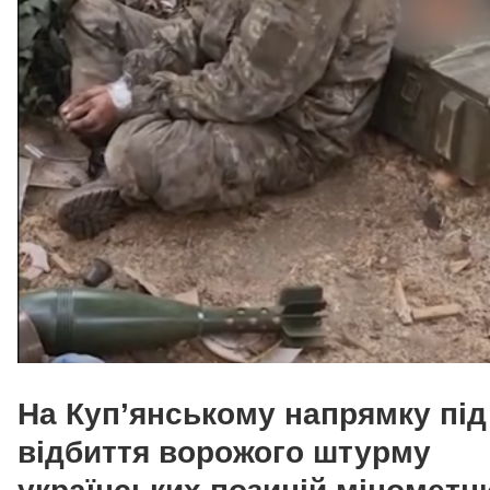
На Куп’янському напрямку під
відбиття ворожого штурму