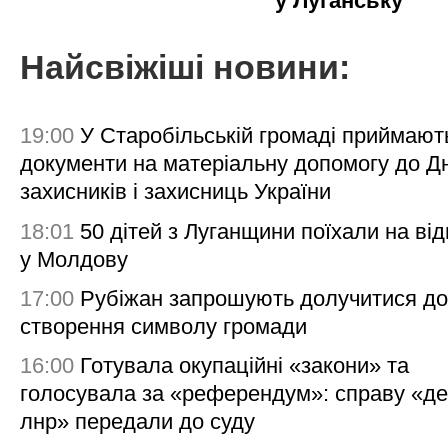
у Луганську
Найсвіжіші новини:
19:00
У Старобільській громаді приймают
документи на матеріальну допомогу до Д
захисників і захисниць України
18:01
50 дітей з Луганщини поїхали на ві
у Молдову
17:00
Рубіжан запрошують долучитися до
створення символу громади
16:00
Готувала окупаційні «закони» та
голосувала за «референдум»: справу «де
лнр» передали до суду