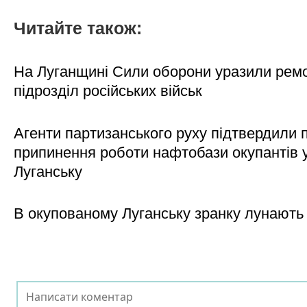
Читайте також:
На Луганщині Сили оборони уразили рем
підрозділ російських військ
Агенти партизанського руху підтвердили 
припинення роботи нафтобази окупантів 
Луганську
В окупованому Луганську зранку лунають