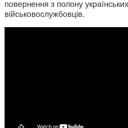
повернення з полону українськи
військовослужбовців.