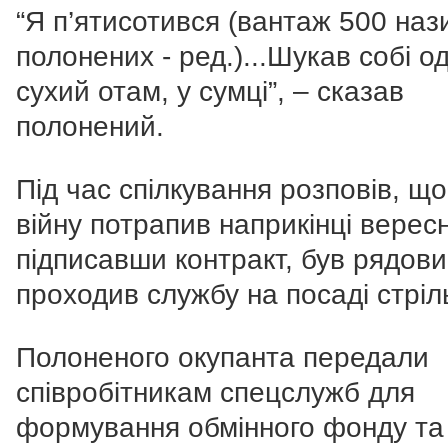
“Я п’ятисотився (вантаж 500 на
полонених - ред.)...Шукав собі о
сухий отам, у сумці”, – сказав
полонений.
Під час спілкування розповів, що
війну потрапив наприкінці вересн
підписавши контракт, був рядови
проходив службу на посаді стріл
Полоненого окупанта передали
співробітникам спецслужб для
формування обмінного фонду та