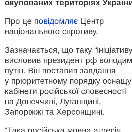
окупованих територіях Україн
Про це
повідомляє
Центр
національного спротиву.
Зазначається, що таку “ініціативу
висловив президент рф володи
путін. Він поставив завдання
у пріоритетному порядку оснащу
кабінети російської словесності
на Донеччині, Луганщині,
Запоріжжі та Херсонщині.
“Така російська мовна агресія