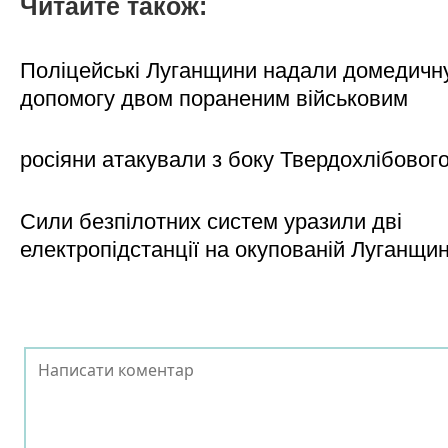
Читайте також:
Поліцейські Луганщини надали домедичн
допомогу двом пораненим військовим
росіяни атакували з боку Твердохлібовог
Сили безпілотних систем уразили дві
електропідстанції на окупованій Луганщи