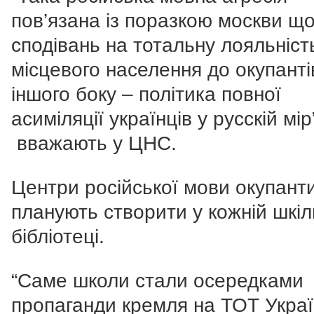
пов’язана із поразкою москви щ
сподівань на тотальну лояльніст
місцевого населення до окупанті
іншого боку – політика повної
асиміляції українців у русскій мір
вважають у ЦНС.
Центри російської мови окупант
планують створити у кожній шкіл
бібліотеці.
“Саме школи стали осередками
пропаганди кремля на ТОТ Украї