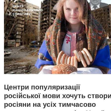
Центри популяризації
російської мови хочуть створ
росіяни на усіх тимчасово