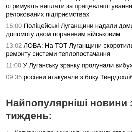
отримують виплати за працевлаштування
релокованих підприємствах
15:00
Поліцейські Луганщини надали дом
допомогу двом пораненим військовим
13:02
ЛОВА: На ТОТ Луганщини скоротил
ремонту системи теплопостачання
11:00
У Луганську зранку пролунали вибу
09:35
росіяни атакували з боку Твердохлі
Найпопулярніші новини 
тиждень: