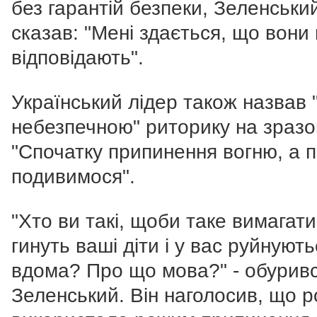
без гарантій безпеки, Зеленськи
сказав: "Мені здається, що вони
відповідають".
Український лідер також назвав 
небезпечною" риторику на зразо
"Спочатку припинення вогню, а п
подивимося".
"Хто ви такі, щоби таке вимагати
гинуть ваші діти і у вас руйнують
вдома? Про що мова?" - обурив
Зеленський. Він наголосив, що р