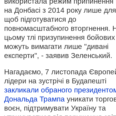
використала режим припинення
на Донбасі з 2014 року лише для
щоб підготуватися до
повномасштабного вторгнення. 
цьому тлі призупинення бойових
можуть вимагати лише "дивані
експерти", - заявив Зеленський.
Нагадаємо, 7 листопада Європей
лідери на зустрічі в Будапешті
закликали обраного президент
Дональда Трампа
уникати торго
воєн, підтримувати Україну та