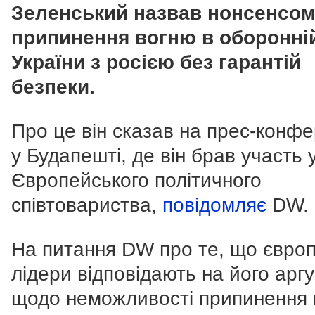
Зеленський назвав нонсенсо
припинення вогню в оборонній
України з росією без гарантій
безпеки.
Про це він сказав на прес-конфе
у Будапешті, де він брав участь у
Європейського політичного
співтовариства,
повідомляє
DW.
На питання DW про те, що європ
лідери відповідають на його арг
щодо неможливості припинення 