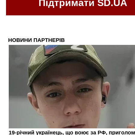
Підтримати SD.UA