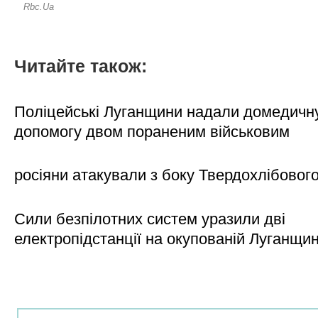
Читайте також:
Поліцейські Луганщини надали домедичн
допомогу двом пораненим військовим
росіяни атакували з боку Твердохлібовог
Сили безпілотних систем уразили дві
електропідстанції на окупованій Луганщи