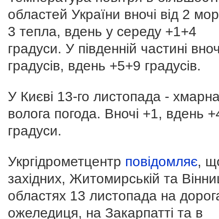
областей України вночі від 2 мо
3 тепла, вдень у середу +1+4
градуси. У південній частині вно
градусів, вдень +5+9 градусів.
У Києві 13-го листопада - хмарн
волога погода. Вночі +1, вдень +
градуси.
Укргідрометцентр
повідомляє
, щ
західних, Житомирській та Вінни
областях 13 листопада на дорог
ожеледиця, на Закарпатті та в