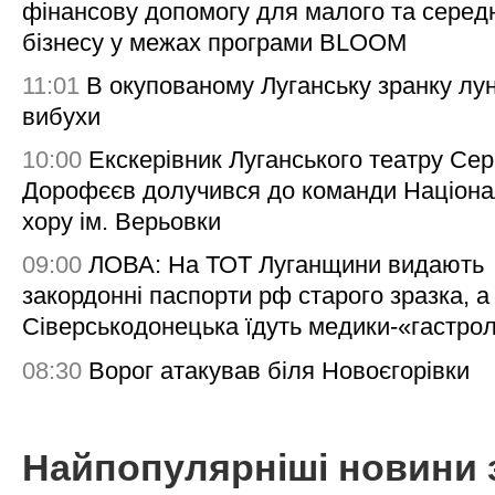
фінансову допомогу для малого та серед
бізнесу у межах програми BLOOM
11:01
В окупованому Луганську зранку лу
вибухи
10:00
Екскерівник Луганського театру Сер
Дорофєєв долучився до команди Націона
хору ім. Верьовки
09:00
ЛОВА: На ТОТ Луганщини видають
закордонні паспорти рф старого зразка, а
Сіверськодонецька їдуть медики-«гастро
08:30
Ворог атакував біля Новоєгорівки
Найпопулярніші новини 