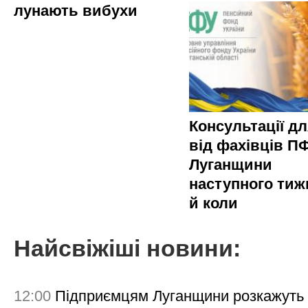
лунають вибухи
Консультації д
від фахівців П
Луганщини
наступного тиж
й коли
Найсвіжіші новини:
12:00
Підприємцям Луганщини розкажуть