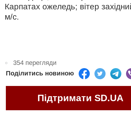
Карпатах ожеледь; вітер західни
м/с.
354 перегляди
Поділитись новиною
Підтримати SD.UA