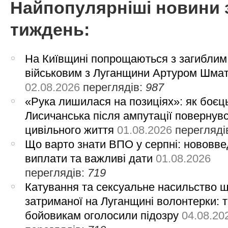
Найпопулярніші новини 
тиждень:
На Київщині попрощаються з загиблим
військовим з Луганщини Артуром Шма
02.08.2026
переглядів:
987
«Рука лишилася на позиціях»: як боєць
Лисичанська після ампутації повернув
цивільного життя
01.08.2026
перегляді
Що варто знати ВПО у серпні: нововве
виплати та важливі дати
01.08.2026
переглядів:
719
Катування та сексуальне насильство 
затриманої на Луганщині волонтерки: 
бойовикам оголосили підозру
04.08.20