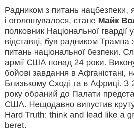
Радником з питань нацбезпеки, 
і оголошувалося, стане
Майк Во
полковник Національної гвардії у
відставці, був радником Трампа 
питань національної безпеки. С
армії США понад 24 роки. Викон
бойові завдання в Афганістані, н
Близькому Сході та в Африці. З 
року обраний до Палати предста
США. Нещодавно випустив круту
Hard Truth: think and lead like a 
beret.