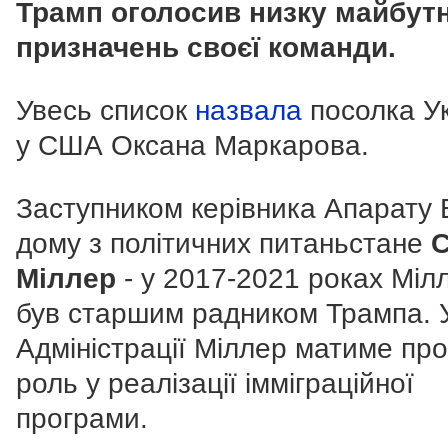
Трамп оголосив низку майбутн
призначень своєї команди.
Увесь список
назвала
посолка У
у США Оксана Маркарова.
Заступником керівника Апарату 
дому з політичних питаньстане
С
Міллер
- у 2017-2021 роках Міл
був старшим радником Трампа. У
Адміністрації Міллер матиме про
роль у реалізації імміграційної
програми.