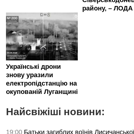
району, – ЛОДА
Українські дрони
знову уразили
електропідстанцію на
окупованій Луганщині
Найсвіжіші новини:
19:00
Батьки загиблих воїнів Лисичансько