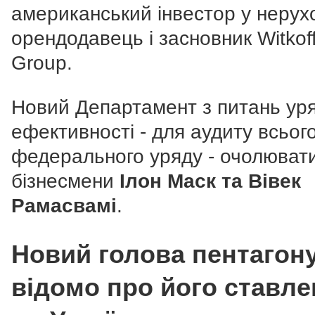
американський інвестор у нерухо
орендодавець і засновник Witkof
Group.
Новий Департамент з питань ур
ефективності - для аудиту всьог
федерального уряду - очолюват
бізнесмени
Ілон Маск та Вівек
Рамасвамі
.
Новий голова пентагон
відомо про його ставл