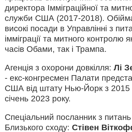
директора Імміграційної та митн
служби США (2017-2018). Обійм
високі посади в Управлінні з пит
імміграції та митного контролю я
часів Обами, так і Трампа.
Агенція з охорони довкілля:
Лі З
- екс-конгресмен Палати предста
США від штату Нью-Йорк з 2015
січень 2023 року.
Спеціальний посланник з питань
Близького сходу:
Стівен Вітко