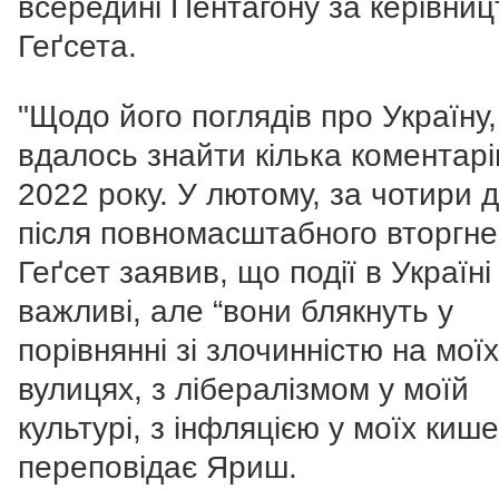
всередині Пентагону за керівниц
Геґсета.
"Щодо його поглядів про Україну,
вдалось знайти кілька коментарі
2022 року. У лютому, за чотири д
після повномасштабного вторгне
Геґсет заявив, що події в Україні
важливі, але “вони блякнуть у
порівнянні зі злочинністю на моїх
вулицях, з лібералізмом у моїй
культурі, з інфляцією у моїх кише
переповідає Яриш.