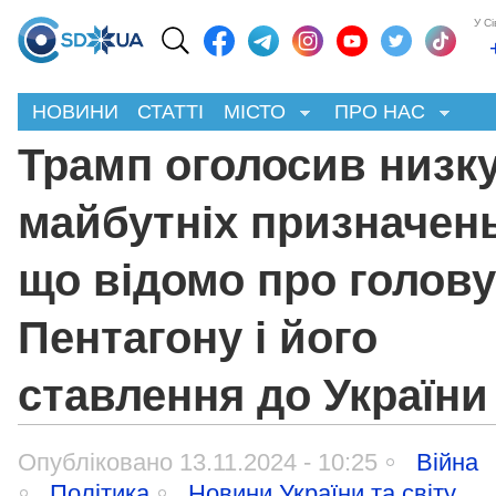
У С
НОВИНИ
СТАТТІ
МІСТО
ПРО НАС
Трамп оголосив низк
майбутніх призначен
що відомо про голову
Пентагону і його
ставлення до України
Опубліковано 13.11.2024 - 10:25
Війна
Політика
Новини України та світу