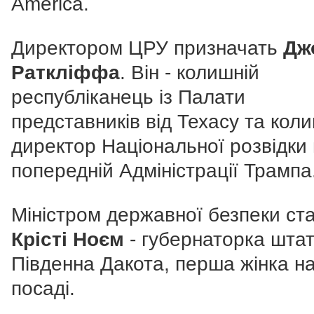
America.
Директором ЦРУ призначать
Дж
Раткліффа
. Він - колишній
республіканець із Палати
представників від Техасу та кол
директор Національної розвідки 
попередній Адміністрації Трампа
Міністром державної безпеки ст
Крісті Ноєм
- губернаторка шта
Південна Дакота, перша жінка на
посаді.