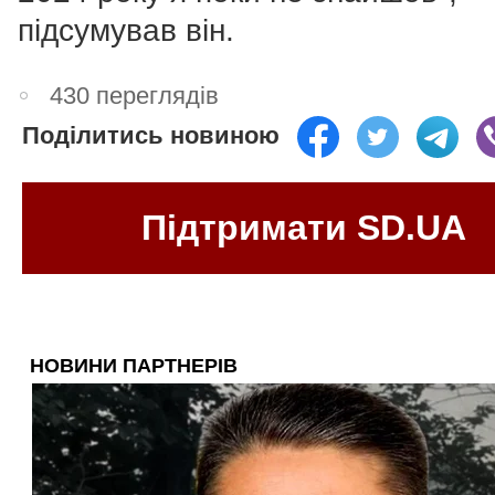
підсумував він.
430 переглядів
Поділитись новиною
Підтримати SD.UA