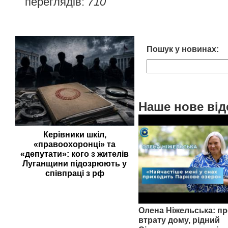
переглядів:
710
Пошук у новинах:
Наше нове від
Керівники шкіл,
«правоохоронці» та
«депутати»: кого з жителів
Луганщини підозрюють у
співпраці з рф
Олена Ніжельська: пр
втрату дому, рідний