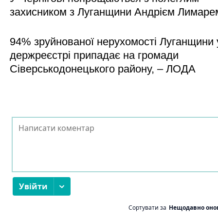
захисником з Луганщини Андрієм Лимаре
94% зруйнованої нерухомості Луганщини 
держреєстрі припадає на громади
Сіверськодонецького району, – ЛОДА