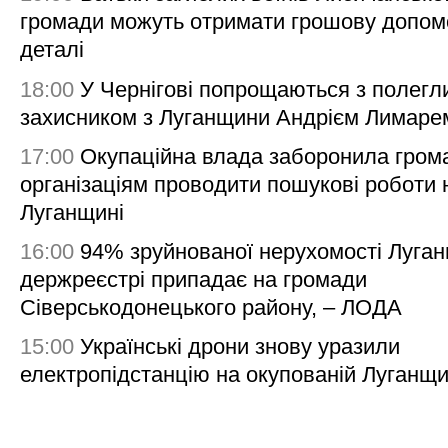
громади можуть отримати грошову допом
деталі
18:00
У Чернігові попрощаються з полегл
захисником з Луганщини Андрієм Лимаре
17:00
Окупаційна влада заборонила гром
організаціям проводити пошукові роботи 
Луганщині
16:00
94% зруйнованої нерухомості Луга
держреєстрі припадає на громади
Сіверськодонецького району, – ЛОДА
15:00
Українські дрони знову уразили
електропідстанцію на окупованій Луганщи