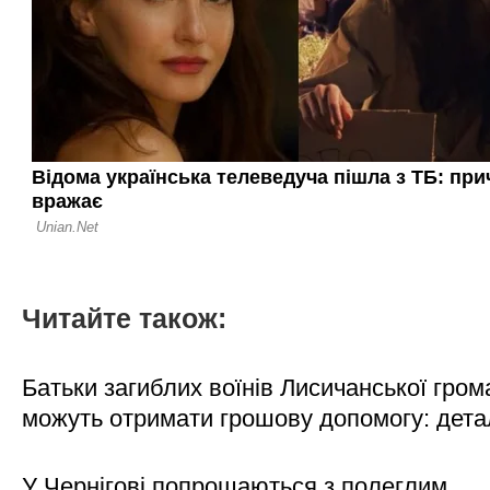
Читайте також:
Батьки загиблих воїнів Лисичанської гром
можуть отримати грошову допомогу: дета
У Чернігові попрощаються з полеглим