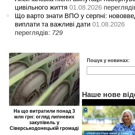
цивільного життя
01.08.2026
перегляді
Що варто знати ВПО у серпні: нововве
виплати та важливі дати
01.08.2026
переглядів:
729
Пошук у новинах:
Наше нове від
На що витратили понад 3
млн грн: огляд липневих
закупівель у
Сіверськодонецькій громаді