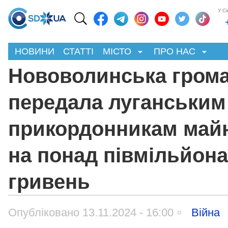
У С
НОВИНИ
СТАТТІ
МІСТО
ПРО НАС
Нововолинська гром
передала луганським
прикордонникам май
на понад півмільйона
гривень
Опубліковано 13.11.2024 - 16:00
Війна