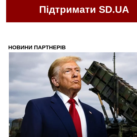
Підтримати SD.UA