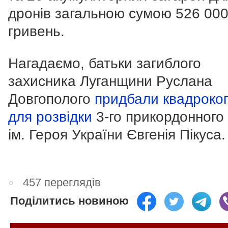
дронів загальною сумою 526 00
гривень.
Нагадаємо, батьки загиблого
захисника Луганщини Руслана
Довгополого
придбали квадроко
для розвідки
3-го прикордонного 
ім. Героя України Євгенія Пікуса.
457 переглядів
Поділитись новиною