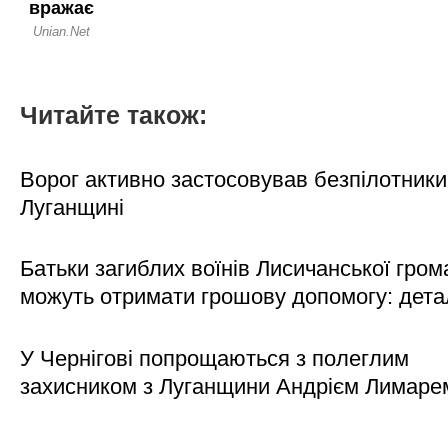
Читайте також:
Ворог активно застосовував безпілотники
Луганщині
Батьки загиблих воїнів Лисичанської гром
можуть отримати грошову допомогу: дета
У Чернігові попрощаються з полеглим
захисником з Луганщини Андрієм Лимаре