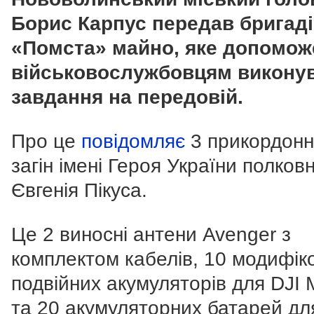
Борис Карпус передав бригаді
«Помста» майно, яке допомож
військовослужбовцям викону
завдання на передовій.
Про це
повідомляє
3 прикордон
загін імені Героя України полков
Євгенія Пікуса.
Це 2 виносні антени Avenger з
комплектом кабелів, 10 модифік
подвійних акумуляторів для DJI 
та 20 акумуляторних батарей дл