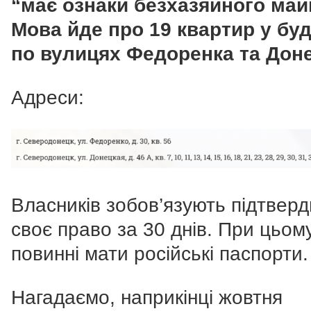
“має ознаки безхазяйного май
Мова йде про 19 квартир у бу
по вулицях Федоренка та Доне
Адреси:
Власників зобов’язують підтвер
своє право за 30 днів. При цьом
повинні мати російські паспорти.
Нагадаємо, наприкінці жовтня