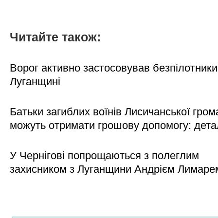
Читайте також:
Ворог активно застосовував безпілотники
Луганщині
Батьки загиблих воїнів Лисичанської гром
можуть отримати грошову допомогу: дета
У Чернігові попрощаються з полеглим
захисником з Луганщини Андрієм Лимаре