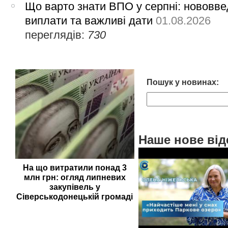
Що варто знати ВПО у серпні: нововве
виплати та важливі дати
01.08.2026
переглядів:
730
Пошук у новинах:
Наше нове від
На що витратили понад 3
млн грн: огляд липневих
закупівель у
Сіверськодонецькій громаді