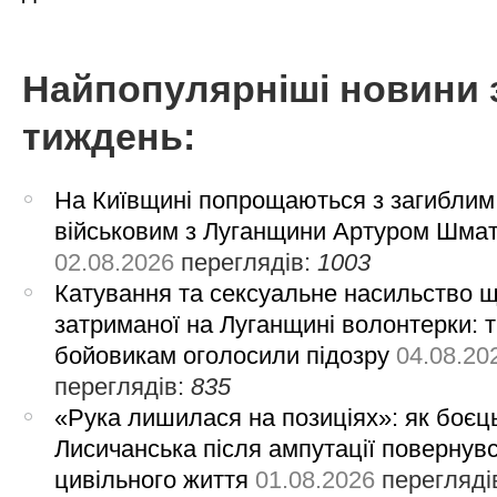
Найпопулярніші новини 
тиждень:
На Київщині попрощаються з загиблим
військовим з Луганщини Артуром Шма
02.08.2026
переглядів:
1003
Катування та сексуальне насильство 
затриманої на Луганщині волонтерки: 
бойовикам оголосили підозру
04.08.20
переглядів:
835
«Рука лишилася на позиціях»: як боєць
Лисичанська після ампутації повернув
цивільного життя
01.08.2026
перегляді