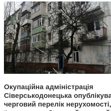
Окупаційна адміністрація
Сіверськодонецька опублікув
черговий перелік нерухомості,