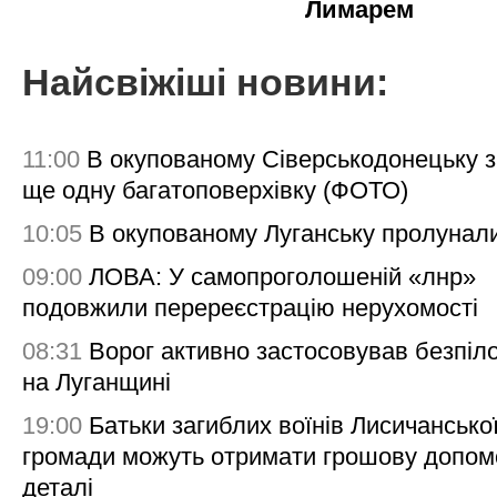
Лимарем
Найсвіжіші новини:
11:00
В окупованому Сіверськодонецьку 
ще одну багатоповерхівку (ФОТО)
10:05
В окупованому Луганську пролунал
09:00
ЛОВА: У самопроголошеній «лнр»
подовжили перереєстрацію нерухомості
08:31
Ворог активно застосовував безпіл
на Луганщині
19:00
Батьки загиблих воїнів Лисичансько
громади можуть отримати грошову допом
деталі