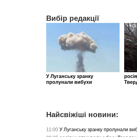
Вибір редакції
У Луганську зранку
росія
пролунали вибухи
Твер
Найсвіжіші новини:
11:00
У Луганську зранку пролунали ви