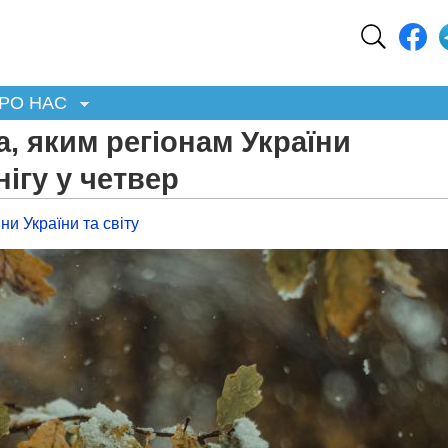
РО НАС
, яким регіонам України
ігу у четвер
ни України та світу