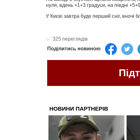
нуля, вдень +1+3 градуси, на півдні +5+
У Києві завтра буде перший сніг, вночі б
325 переглядів
Поділитись новиною
Під