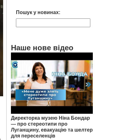
Пошук у новинах:
Наше нове відео
Директорка музею Ніна Бондар
— про стереотипи про
Луганщину, евакуацію та шелтер
для переселенців
о