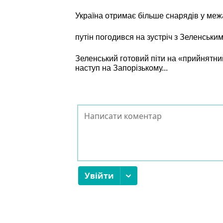
Україна отримає більше снарядів у межа
путін погодився на зустріч з Зеленським
Зеленський готовий піти на «прийнятний
наступ на Запорізькому...